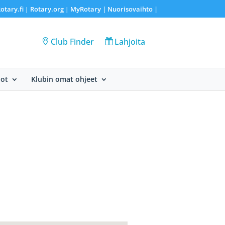
otary.fi
Rotary.org
MyRotary |
Nuorisovaihto
|
|
|
Club Finder
Lahjoita
dot
Klubin omat ohjeet