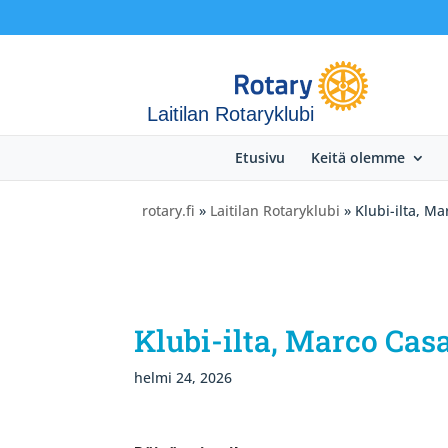
Laitilan Rotaryklubi
Etusivu
Keitä olemme
rotary.fi
»
Laitilan Rotaryklubi
» Klubi-ilta, Ma
Klubi-ilta, Marco Cas
helmi 24, 2026