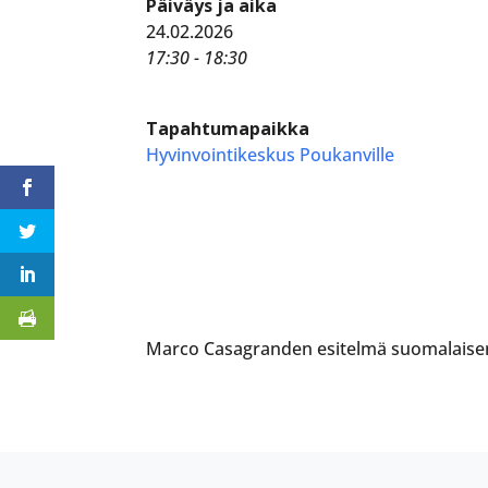
Päiväys ja aika
24.02.2026
17:30 - 18:30
Tapahtumapaikka
Hyvinvointikeskus Poukanville
Marco Casagranden esitelmä suomalaisen 