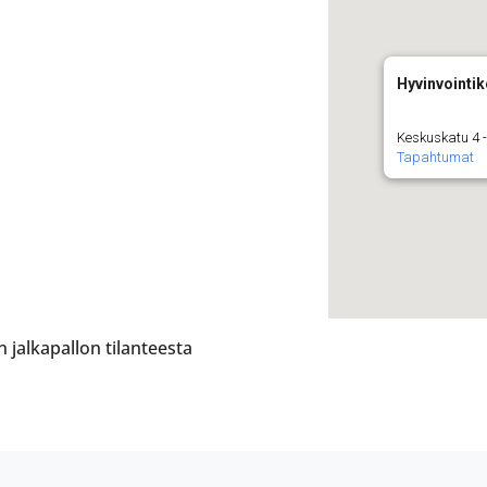
Hyvinvointi
Keskuskatu 4 -
Tapahtumat
jalkapallon tilanteesta