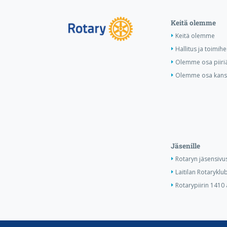
Keitä olemme
Keitä olemme
Hallitus ja toimihe
Olemme osa piiri
Olemme osa kansa
Jäsenille
Rotaryn jäsensivu
Laitilan Rotaryklub
Rotarypiirin 1410 