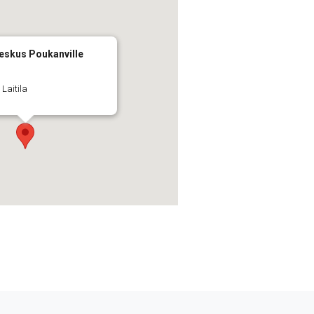
keskus Poukanville
 Laitila