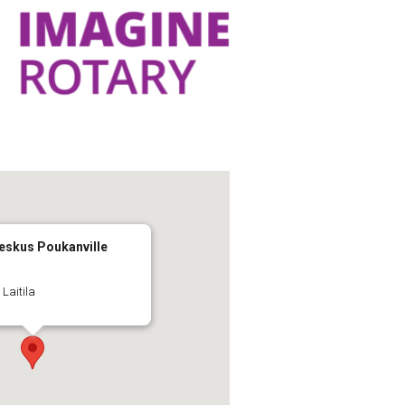
keskus Poukanville
 Laitila