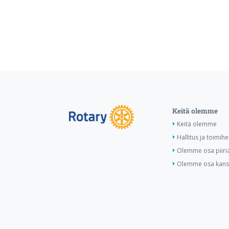
Keitä olemme
Keitä olemme
Hallitus ja toimihe
Olemme osa piiri
Olemme osa kansa