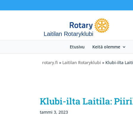
Laitilan Rotaryklubi
Etusivu
Keitä olemme
rotary.fi
»
Laitilan Rotaryklubi
» Klubi-ilta Lait
Klubi-ilta Laitila: Pi
tammi 3, 2023