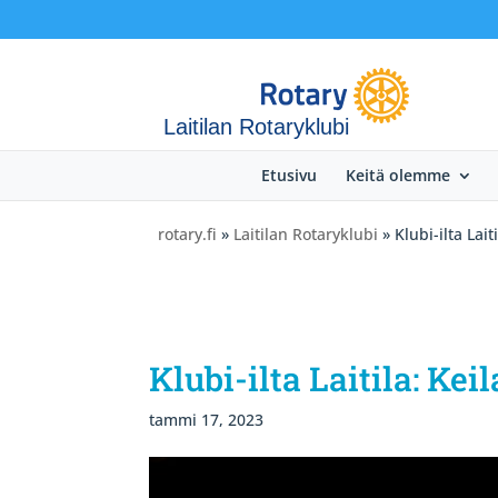
Laitilan Rotaryklubi
Etusivu
Keitä olemme
rotary.fi
»
Laitilan Rotaryklubi
» Klubi-ilta Laiti
Klubi-ilta Laitila: Keil
tammi 17, 2023