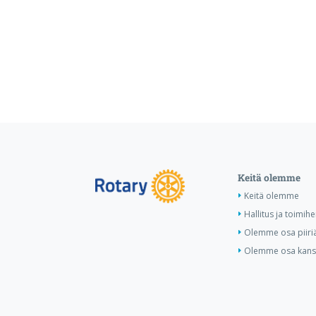
Keitä olemme
Keitä olemme
Hallitus ja toimihe
Olemme osa piiri
Olemme osa kansa