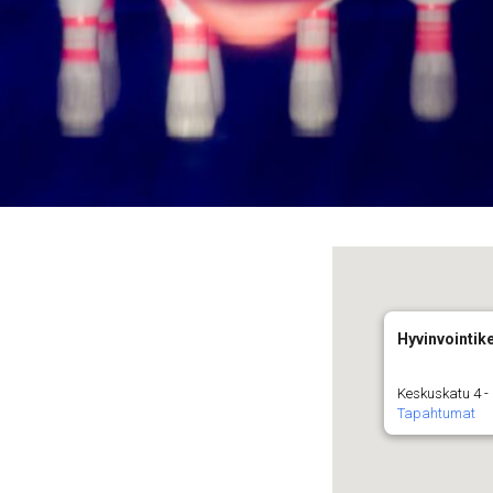
Hyvinvointik
Keskuskatu 4 - 
Tapahtumat