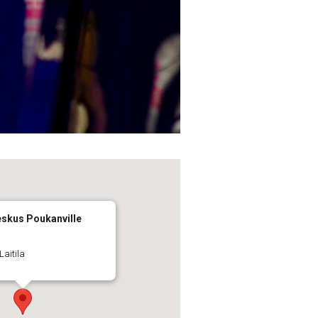
eskus Poukanville
Laitila