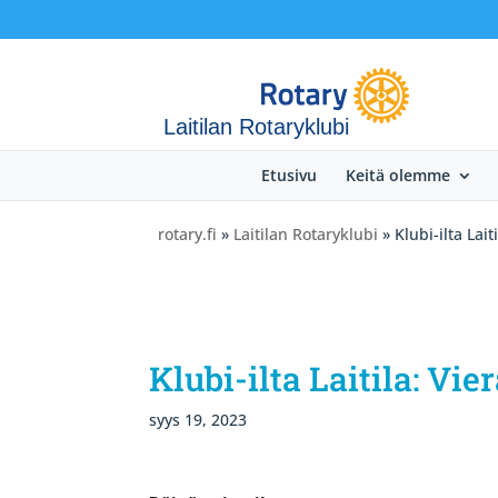
Laitilan Rotaryklubi
Etusivu
Keitä olemme
rotary.fi
»
Laitilan Rotaryklubi
» Klubi-ilta Lai
Klubi-ilta Laitila: V
syys 19, 2023