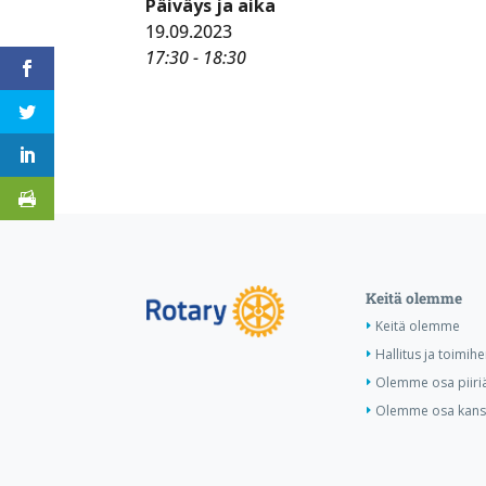
Päiväys ja aika
19.09.2023
17:30 - 18:30
Keitä olemme
Keitä olemme
Hallitus ja toimihe
Olemme osa piiri
Olemme osa kansa