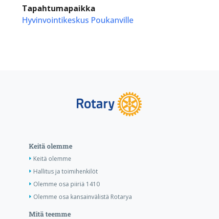
Tapahtumapaikka
Hyvinvointikeskus Poukanville
Keitä olemme
Keitä olemme
Hallitus ja toimihenkilöt
Olemme osa piiriä 1410
Olemme osa kansainvälistä Rotarya
Mitä teemme