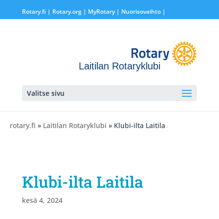
Rotary.fi
|
Rotary.org
|
MyRotary |
Nuorisovaihto
|
Laitilan Rotaryklubi
Valitse sivu
rotary.fi
»
Laitilan Rotaryklubi
» Klubi-ilta Laitila
Klubi-ilta Laitila
kesä 4, 2024