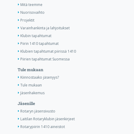
Mitä teemme
Nuorisovaihto
Projektit
Varainhankinta ja lahjoitukset
Klubin tapahtumat
Piirin 1410 tapahtumat
Klubien tapahtumat piirissä 1410
Piirien tapahtumat Suomessa
Tule mukaan
Kiinnostaako jäsenyys?
Tule mukaan
Jäsenhakemus
Jäsenille
Rotaryn jäsensivusto
Laitilan Rotaryklubin jäsenkirjeet
Rotarypiirin 1410 aineistot