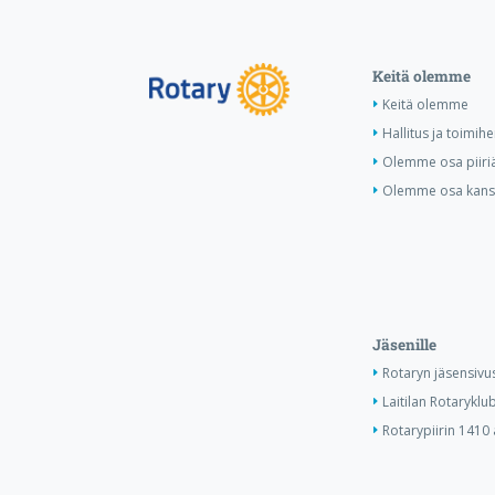
Keitä olemme
Keitä olemme
Hallitus ja toimihe
Olemme osa piiri
Olemme osa kansa
Jäsenille
Rotaryn jäsensivu
Laitilan Rotaryklub
Rotarypiirin 1410 