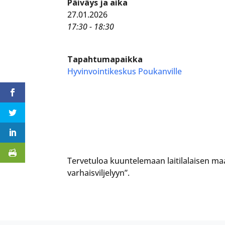
Päiväys ja aika
27.01.2026
17:30 - 18:30
Tapahtumapaikka
Hyvinvointikeskus Poukanville
Tervetuloa kuuntelemaan laitilalaisen maa
varhaisviljelyyn”.