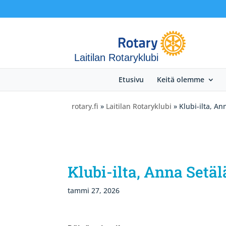
Laitilan Rotaryklubi
Etusivu
Keitä olemme
rotary.fi
»
Laitilan Rotaryklubi
» Klubi-ilta, An
Klubi-ilta, Anna Setäl
tammi 27, 2026