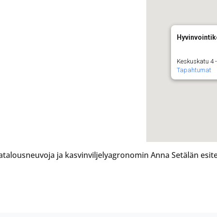
Hyvinvointi
Keskuskatu 4 -
Tapahtumat
talousneuvoja ja kasvinviljelyagronomin Anna Setälän esite