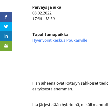
Päiväys ja aika
08.02.2022
17:30 - 18:30
Tapahtumapaikka
Hyvinvointikeskus Poukanville
Illan aiheena ovat Rotaryn sähköiset tie
esityksestä enemmän.
Ilta järjestetään hybridinä, mikäli mahdoll