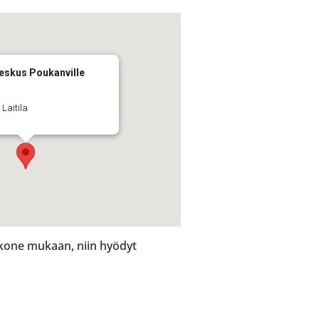
keskus Poukanville
 Laitila
 kone mukaan, niin hyödyt