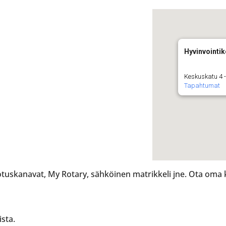
Hyvinvointi
Keskuskatu 4 -
Tapahtumat
dotuskanavat, My Rotary, sähköinen matrikkeli jne. Ota oma
ista.