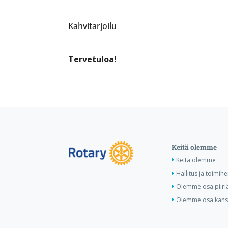
Kahvitarjoilu
Tervetuloa!
Keitä olemme
Keitä olemme
Hallitus ja toimihe
Olemme osa piiri
Olemme osa kansa