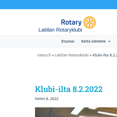
Laitilan Rotaryklubi
Etusivu
Keitä olemme
rotary.fi
»
Laitilan Rotaryklubi
» Klubi-ilta 8.2
Klubi-ilta 8.2.2022
helmi 8, 2022