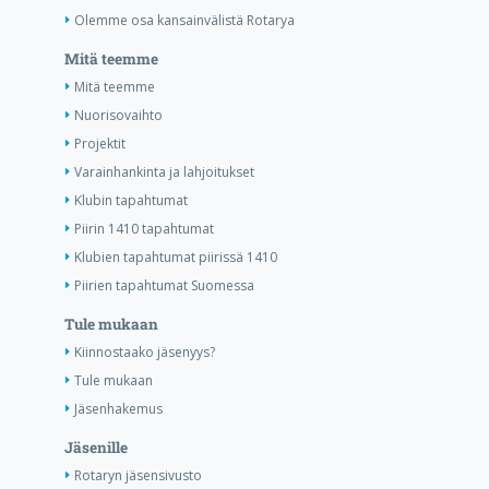
Olemme osa kansainvälistä Rotarya
Mitä teemme
Mitä teemme
Nuorisovaihto
Projektit
Varainhankinta ja lahjoitukset
Klubin tapahtumat
Piirin 1410 tapahtumat
Klubien tapahtumat piirissä 1410
Piirien tapahtumat Suomessa
Tule mukaan
Kiinnostaako jäsenyys?
Tule mukaan
Jäsenhakemus
Jäsenille
Rotaryn jäsensivusto