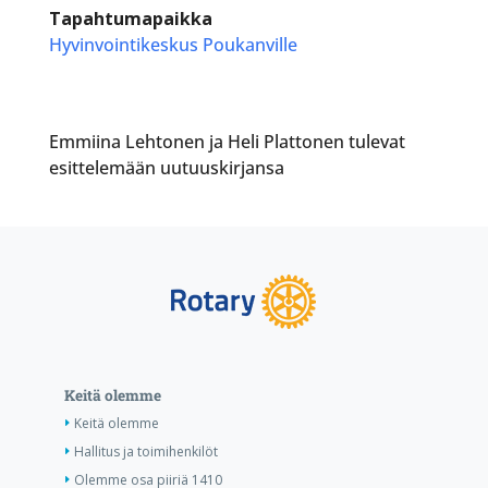
Tapahtumapaikka
Hyvinvointikeskus Poukanville
Emmiina Lehtonen ja Heli Plattonen tulevat
esittelemään uutuuskirjansa
Keitä olemme
Keitä olemme
Hallitus ja toimihenkilöt
Olemme osa piiriä 1410