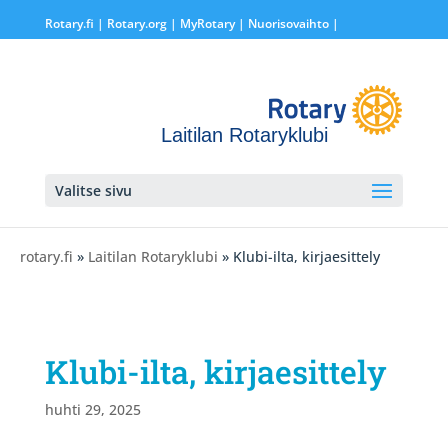
Rotary.fi
|
Rotary.org
|
MyRotary |
Nuorisovaihto
|
Laitilan Rotaryklubi
Valitse sivu
rotary.fi
»
Laitilan Rotaryklubi
» Klubi-ilta, kirjaesittely
Klubi-ilta, kirjaesittely
huhti 29, 2025