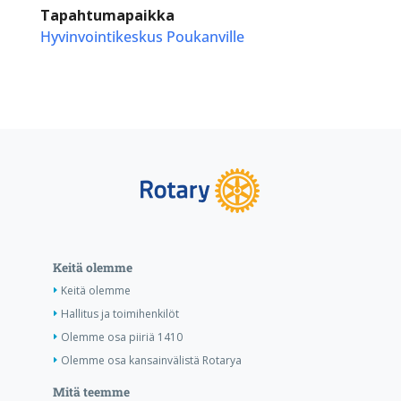
Tapahtumapaikka
Hyvinvointikeskus Poukanville
Keitä olemme
Keitä olemme
Hallitus ja toimihenkilöt
Olemme osa piiriä 1410
Olemme osa kansainvälistä Rotarya
Mitä teemme