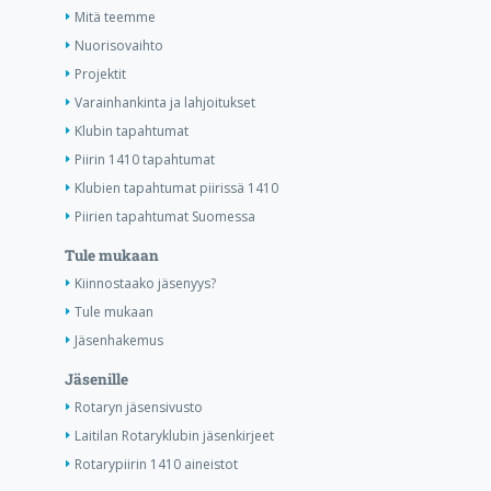
Mitä teemme
Nuorisovaihto
Projektit
Varainhankinta ja lahjoitukset
Klubin tapahtumat
Piirin 1410 tapahtumat
Klubien tapahtumat piirissä 1410
Piirien tapahtumat Suomessa
Tule mukaan
Kiinnostaako jäsenyys?
Tule mukaan
Jäsenhakemus
Jäsenille
Rotaryn jäsensivusto
Laitilan Rotaryklubin jäsenkirjeet
Rotarypiirin 1410 aineistot