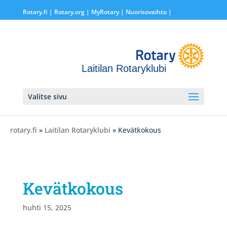
Rotary.fi
|
Rotary.org
|
MyRotary |
Nuorisovaihto
|
Laitilan Rotaryklubi
Valitse sivu
rotary.fi
»
Laitilan Rotaryklubi
» Kevätkokous
Kevätkokous
huhti 15, 2025