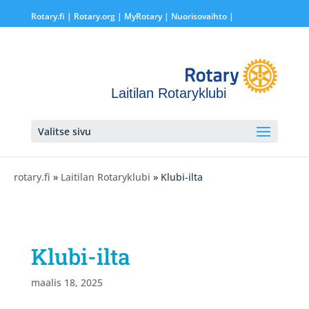
Rotary.fi
|
Rotary.org
|
MyRotary |
Nuorisovaihto
|
Laitilan Rotaryklubi
Valitse sivu
rotary.fi
»
Laitilan Rotaryklubi
» Klubi-ilta
Klubi-ilta
maalis 18, 2025