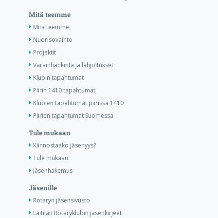
Mitä teemme
Mitä teemme
Nuorisovaihto
Projektit
Varainhankinta ja lahjoitukset
Klubin tapahtumat
Piirin 1410 tapahtumat
Klubien tapahtumat piirissä 1410
Piirien tapahtumat Suomessa
Tule mukaan
Kiinnostaako jäsenyys?
Tule mukaan
Jäsenhakemus
Jäsenille
Rotaryn jäsensivusto
Laitilan Rotaryklubin jäsenkirjeet