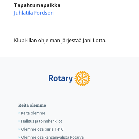
Tapahtumapaikka
Juhlatila Fordson
Klubi-illan ohjelman järjestää Jani Lotta.
Keitä olemme
Keitä olemme
Hallitus ja toimihenkilöt
Olemme osa piiriä 1410
Olemme osa kansainvälistä Rotarya