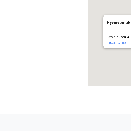
Hyvinvointi
Keskuskatu 4 -
Tapahtumat