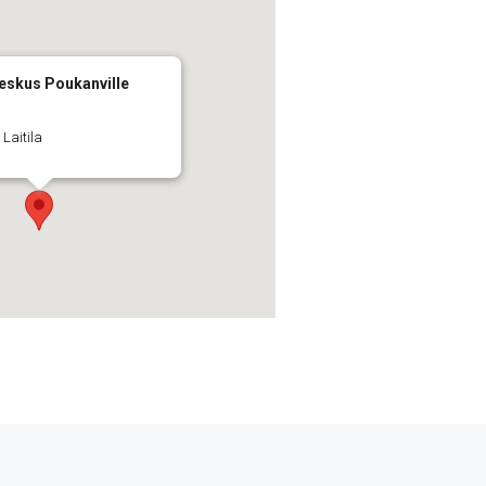
keskus Poukanville
 Laitila