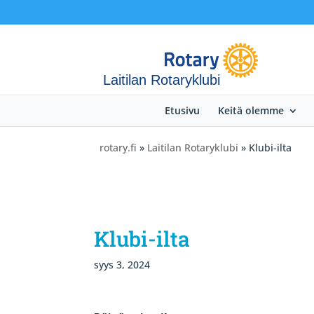
Laitilan Rotaryklubi
Etusivu
Keitä olemme
rotary.fi
»
Laitilan Rotaryklubi
» Klubi-ilta
Klubi-ilta
syys 3, 2024