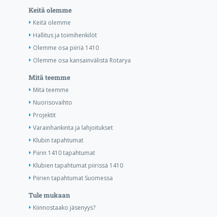
Keitä olemme
Keitä olemme
Hallitus ja toimihenkilöt
Olemme osa piiriä 1410
Olemme osa kansainvälistä Rotarya
Mitä teemme
Mitä teemme
Nuorisovaihto
Projektit
Varainhankinta ja lahjoitukset
Klubin tapahtumat
Piirin 1410 tapahtumat
Klubien tapahtumat piirissä 1410
Piirien tapahtumat Suomessa
Tule mukaan
Kiinnostaako jäsenyys?