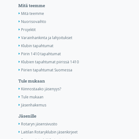
Mitä teemme
Mitä teemme
Nuorisovaihto
Projektit
Varainhankinta ja lahjoitukset
Klubin tapahtumat
Piirin 1410 tapahtumat
Klubien tapahtumat piirissä 1410
Piirien tapahtumat Suomessa
Tule mukaan
Kiinnostaako jäsenyys?
Tule mukaan
Jäsenhakemus
Jäsenille
Rotaryn jäsensivusto
Laitilan Rotaryklubin jäsenkirjeet