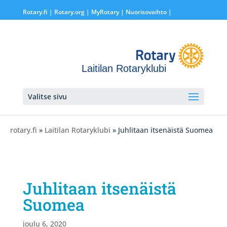
Rotary.fi
|
Rotary.org
|
MyRotary |
Nuorisovaihto
|
Laitilan Rotaryklubi
Valitse sivu
rotary.fi
»
Laitilan Rotaryklubi
» Juhlitaan itsenäistä Suomea
Juhlitaan itsenäistä
Suomea
joulu 6, 2020