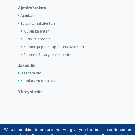
Ajankohtaista
Ajankohtaista
Tapahtumakalenteri
Klubin kalenteri
Piirin kalenteriin
Klubien ja piirin tapahtumakalenteri
Suomen Rotaryn kalenteriin
Jäsenille
Jäsensivusto
Klubilaisten oma sivu
Yhteystiedot
We use cookies to ensure that we give you the best experience on
Copyright © Suomen Rotarypalvelu ry 2026 |