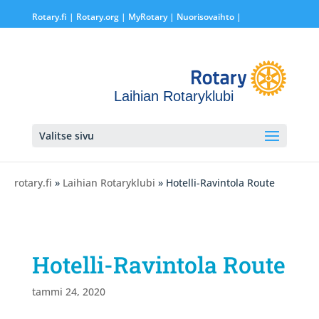
Rotary.fi
|
Rotary.org
|
MyRotary |
Nuorisovaihto
|
Laihian Rotaryklubi
Valitse sivu
rotary.fi
»
Laihian Rotaryklubi
» Hotelli-Ravintola Route
Hotelli-Ravintola Route
tammi 24, 2020