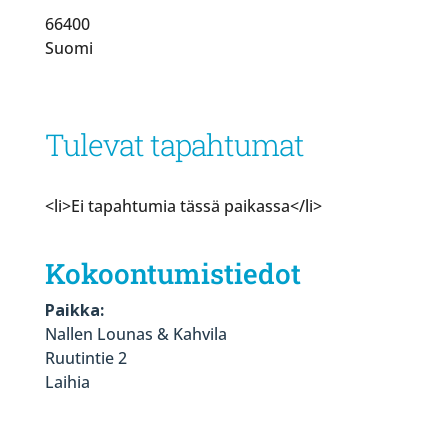
66400
Suomi
Tulevat tapahtumat
<li>Ei tapahtumia tässä paikassa</li>
Kokoontumistiedot
Paikka:
Nallen Lounas & Kahvila
Ruutintie 2
Laihia