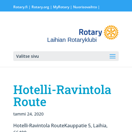
Rotary.fi
|
Rotary.org
|
MyRotary |
Nuorisovaihto
|
Laihian Rotaryklubi
Valitse sivu
Hotelli-Ravintola
Route
tammi 24, 2020
Hotelli-Ravintola RouteKauppatie 5, Laihia,