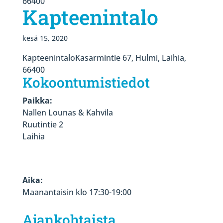
66400
Kapteenintalo
kesä 15, 2020
KapteenintaloKasarmintie 67, Hulmi, Laihia,
66400
Kokoontumistiedot
Paikka:
Nallen Lounas & Kahvila
Ruutintie 2
Laihia
Aika:
Maanantaisin klo 17:30-19:00
Ajankohtaista