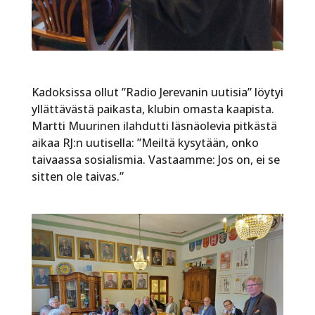
Kadoksissa ollut ”Radio Jerevanin uutisia” löytyi
yllättävästä paikasta, klubin omasta kaapista.
Martti Muurinen ilahdutti läsnäolevia pitkästä
aikaa RJ:n uutisella: ”Meiltä kysytään, onko
taivaassa sosialismia. Vastaamme: Jos on, ei se
sitten ole taivas.”