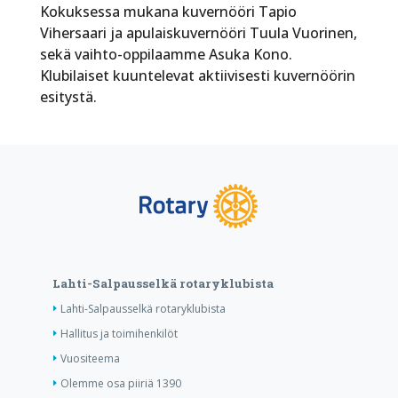
Kokuksessa mukana kuvernööri Tapio
Vihersaari ja apulaiskuvernööri Tuula Vuorinen,
sekä vaihto-oppilaamme Asuka Kono.
Klubilaiset kuuntelevat aktiivisesti kuvernöörin
esitystä.
Lahti-Salpausselkä rotaryklubista
Lahti-Salpausselkä rotaryklubista
Hallitus ja toimihenkilöt
Vuositeema
Olemme osa piiriä 1390