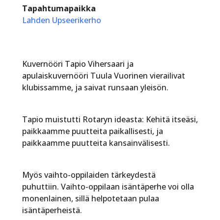
Tapahtumapaikka
Lahden Upseerikerho
Kuvernööri Tapio Vihersaari ja
apulaiskuvernööri Tuula Vuorinen vierailivat
klubissamme, ja saivat runsaan yleisön.
Tapio muistutti Rotaryn ideasta: Kehitä itseäsi,
paikkaamme puutteita paikallisesti, ja
paikkaamme puutteita kansainvälisesti.
Myös vaihto-oppilaiden tärkeydestä
puhuttiin. Vaihto-oppilaan isäntäperhe voi olla
monenlainen, sillä helpotetaan pulaa
isäntäperheistä.