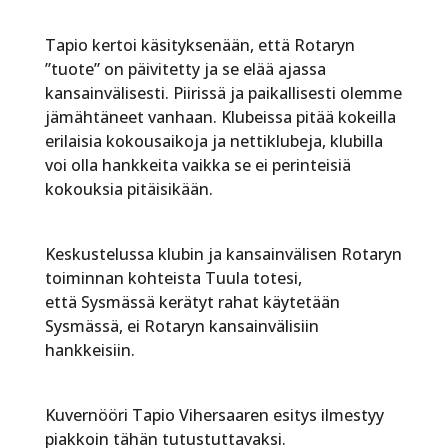
Tapio kertoi käsityksenään, että Rotaryn
”tuote” on päivitetty ja se elää ajassa
kansainvälisesti. Piirissä ja paikallisesti olemme
jämähtäneet vanhaan. Klubeissa pitää kokeilla
erilaisia kokousaikoja ja nettiklubeja, klubilla
voi olla hankkeita vaikka se ei perinteisiä
kokouksia pitäisikään.
Keskustelussa klubin ja kansainvälisen Rotaryn
toiminnan kohteista Tuula totesi,
että Sysmässä kerätyt rahat käytetään
Sysmässä, ei Rotaryn kansainvälisiin
hankkeisiin.
Kuvernööri Tapio Vihersaaren esitys ilmestyy
piakkoin tähän tutustuttavaksi.