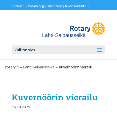
Rotary.fi
|
Rotary.org
|
MyRotary |
Nuorisovaihto
|
Lahti-Salpausselkä
Valitse sivu
rotary.fi
»
Lahti-Salpausselkä
» Kuvernöörin vierailu
Kuvernöörin vierailu
16.10.2025