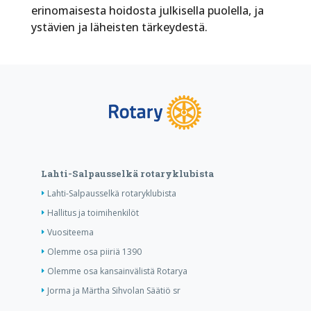
erinomaisesta hoidosta julkisella puolella, ja
ystävien ja läheisten tärkeydestä.
Lahti-Salpausselkä rotaryklubista
Lahti-Salpausselkä rotaryklubista
Hallitus ja toimihenkilöt
Vuositeema
Olemme osa piiriä 1390
Olemme osa kansainvälistä Rotarya
Jorma ja Märtha Sihvolan Säätiö sr