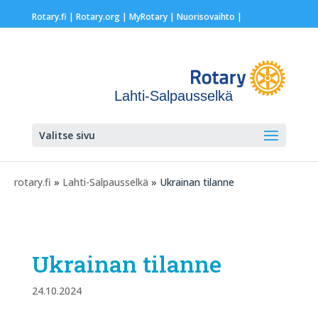
Rotary.fi
|
Rotary.org
|
MyRotary |
Nuorisovaihto
|
Lahti-Salpausselkä
Valitse sivu
rotary.fi
»
Lahti-Salpausselkä
» Ukrainan tilanne
Ukrainan tilanne
24.10.2024