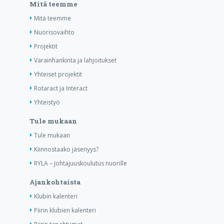
Mitä teemme
Mitä teemme
Nuorisovaihto
Projektit
Varainhankinta ja lahjoitukset
Yhteiset projektit
Rotaract ja Interact
Yhteistyö
Tule mukaan
Tule mukaan
Kiinnostaako jäsenyys?
RYLA – Johtajuuskoulutus nuorille
Ajankohtaista
Klubin kalenteri
Piirin klubien kalenteri