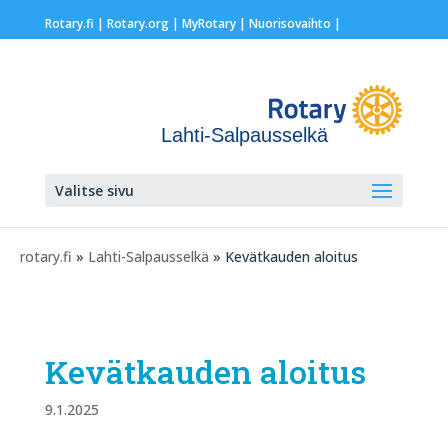
Rotary.fi
|
Rotary.org
|
MyRotary |
Nuorisovaihto
|
Lahti-Salpausselkä
Valitse sivu
rotary.fi
»
Lahti-Salpausselkä
» Kevätkauden aloitus
Kevätkauden aloitus
9.1.2025