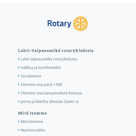
Lahti-Salpausselkä rotaryklubista
Lahti-Salpausselkä rotaryklubista
Hallitus ja toimihenkilöt
Vuositeema
Olemme osa piiriä 1390
Olemme osa kansainvälistä Rotarya
Jorma ja Märtha Sihvolan Säätiö sr
Mitä teemme
Mitä teemme
Nuorisovaihto