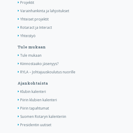
Projektit
Varainhankinta ja lahjoitukset
Yhteiset projektit
Rotaract ja Interact
Yhteistyö
Tule mukaan
Tule mukaan
Kiinnostaako jäsenyys?
RYLA – Johtajuuskoulutus nuorille
Ajankohtaista
Klubin kalenteri
Piirin klubien kalenteri
Piirin tapahtumat
Suomen Rotaryn kalenteriin
Presidentin uutiset