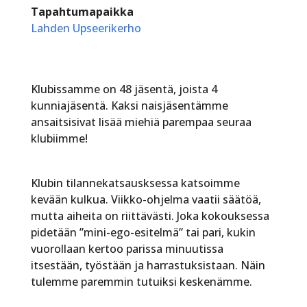
Tapahtumapaikka
Lahden Upseerikerho
Klubissamme on 48 jäsentä, joista 4
kunniajäsentä. Kaksi naisjäsentämme
ansaitsisivat lisää miehiä parempaa seuraa
klubiimme!
Klubin tilannekatsausksessa katsoimme
kevään kulkua. Viikko-ohjelma vaatii säätöä,
mutta aiheita on riittävästi. Joka kokouksessa
pidetään ”mini-ego-esitelmä” tai pari, kukin
vuorollaan kertoo parissa minuutissa
itsestään, työstään ja harrastuksistaan. Näin
tulemme paremmin tutuiksi keskenämme.