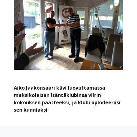
Aiko Jaakonsaari kävi luovuttamassa
meksikolaisen isäntäklubinsa viirin
kokouksen päätteeksi, ja klubi aplodeerasi
sen kunniaksi.