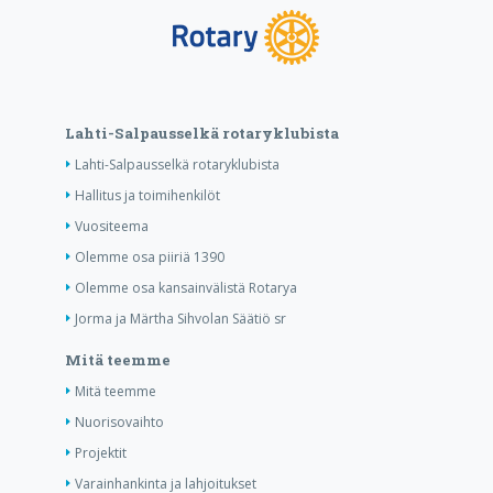
Lahti-Salpausselkä rotaryklubista
Lahti-Salpausselkä rotaryklubista
Hallitus ja toimihenkilöt
Vuositeema
Olemme osa piiriä 1390
Olemme osa kansainvälistä Rotarya
Jorma ja Märtha Sihvolan Säätiö sr
Mitä teemme
Mitä teemme
Nuorisovaihto
Projektit
Varainhankinta ja lahjoitukset