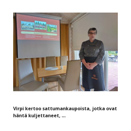
Virpi kertoo sattumankaupoista, jotka ovat
häntä kuljettaneet, …