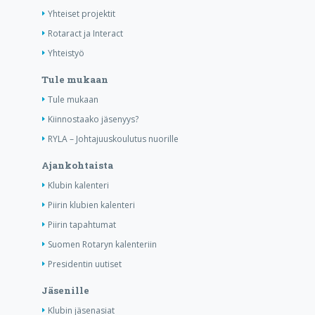
Yhteiset projektit
Rotaract ja Interact
Yhteistyö
Tule mukaan
Tule mukaan
Kiinnostaako jäsenyys?
RYLA – Johtajuuskoulutus nuorille
Ajankohtaista
Klubin kalenteri
Piirin klubien kalenteri
Piirin tapahtumat
Suomen Rotaryn kalenteriin
Presidentin uutiset
Jäsenille
Klubin jäsenasiat