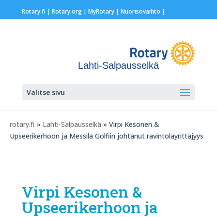
Rotary.fi
|
Rotary.org
|
MyRotary |
Nuorisovaihto
|
Lahti-Salpausselkä
Valitse sivu
rotary.fi
»
Lahti-Salpausselkä
» Virpi Kesonen &
Upseerikerhoon ja Messilä Golfiin johtanut ravintolayrittäjyys
Virpi Kesonen &
Upseerikerhoon ja