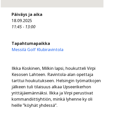
Päiväys ja aika
18.09.2025
11:45 - 13:00
Tapahtumapaikka
Messilä Golf Klubiravintola
Ilkka Koskinen, Milkin lapsi, houkutteli Virpi
Kesosen Lahteen. Ravintola-alan opettaja
tarttui houkutukseen. Helsingin työmatkojen
jälkeen tuli tilaisuus alkaa Upseerikerhon
yrittäjäemännäksi. Ilkka ja Virpi perustivat
kommandiittiyhtiön, minkä lyhenne ky oli
heille ”köyhät yhdessä”.