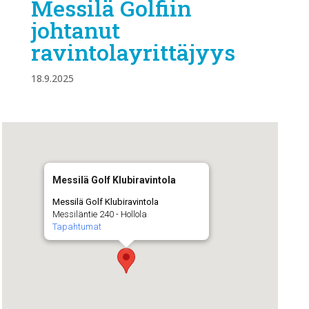
Messilä Golfiin
johtanut
ravintolayrittäjyys
18.9.2025
Messilä Golf Klubiravintola
Messilä Golf Klubiravintola
Messiläntie 240 - Hollola
Tapahtumat