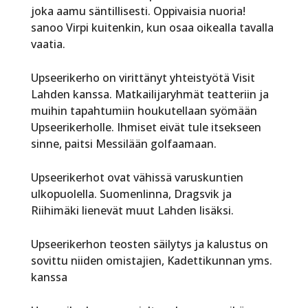
joka aamu säntillisesti. Oppivaisia nuoria!
sanoo Virpi kuitenkin, kun osaa oikealla tavalla
vaatia.
Upseerikerho on virittänyt yhteistyötä Visit
Lahden kanssa. Matkailijaryhmät teatteriin ja
muihin tapahtumiin houkutellaan syömään
Upseerikerholle. Ihmiset eivät tule itsekseen
sinne, paitsi Messilään golfaamaan.
Upseerikerhot ovat vähissä varuskuntien
ulkopuolella. Suomenlinna, Dragsvik ja
Riihimäki lienevät muut Lahden lisäksi.
Upseerikerhon teosten säilytys ja kalustus on
sovittu niiden omistajien, Kadettikunnan yms.
kanssa