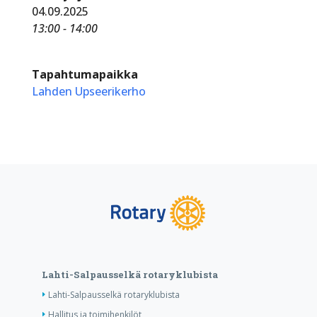
04.09.2025
13:00 - 14:00
Tapahtumapaikka
Lahden Upseerikerho
Lahti-Salpausselkä rotaryklubista
Lahti-Salpausselkä rotaryklubista
Hallitus ja toimihenkilöt