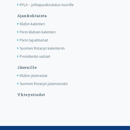
RYLA – Johtajuuskoulutus nuorille
Ajankohtaista
Klubin kalenteri
Piirin klubien kalenteri
Piirin tapahtumat
Suomen Rotaryn kalenteriin
Presidentin uutiset
Jäsenille
Klubin jäsenasiat
Suomen Rotaryn jäsensivusto
Yhteystiedot