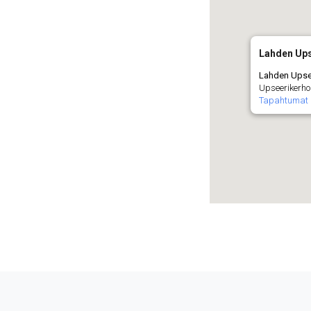
Lahden Up
Lahden Upse
Upseerikerho
Tapahtumat