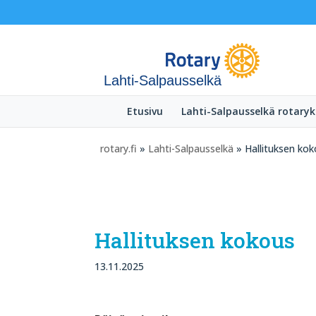
Lahti-Salpausselkä
Etusivu
Lahti-Salpausselkä rotaryk
rotary.fi
»
Lahti-Salpausselkä
» Hallituksen ko
Hallituksen kokous
13.11.2025