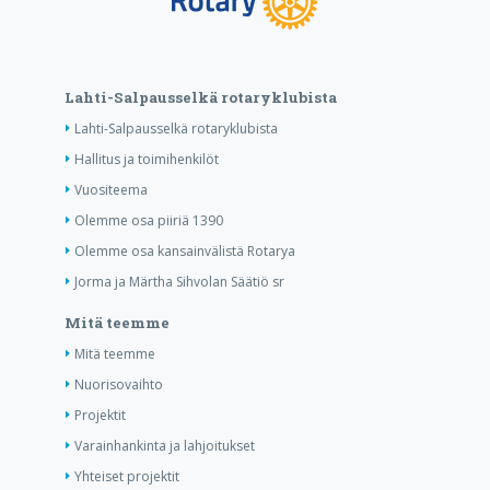
Lahti-Salpausselkä rotaryklubista
Lahti-Salpausselkä rotaryklubista
Hallitus ja toimihenkilöt
Vuositeema
Olemme osa piiriä 1390
Olemme osa kansainvälistä Rotarya
Jorma ja Märtha Sihvolan Säätiö sr
Mitä teemme
Mitä teemme
Nuorisovaihto
Projektit
Varainhankinta ja lahjoitukset
Yhteiset projektit