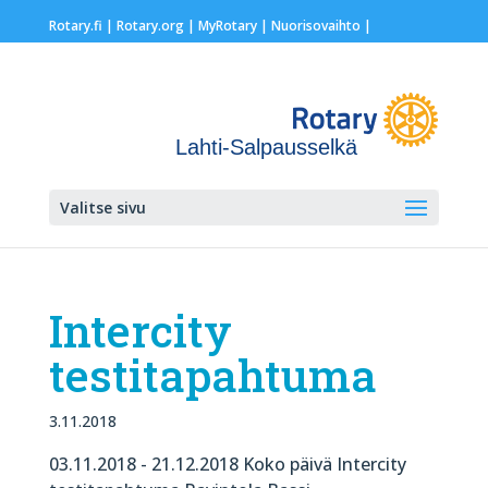
Rotary.fi
|
Rotary.org
|
MyRotary |
Nuorisovaihto
|
Lahti-Salpausselkä
Valitse sivu
Intercity
testitapahtuma
3.11.2018
03.11.2018 - 21.12.2018 Koko päivä Intercity