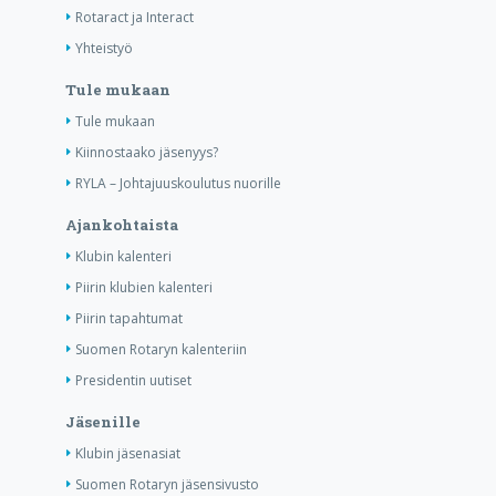
Rotaract ja Interact
Yhteistyö
Tule mukaan
Tule mukaan
Kiinnostaako jäsenyys?
RYLA – Johtajuuskoulutus nuorille
Ajankohtaista
Klubin kalenteri
Piirin klubien kalenteri
Piirin tapahtumat
Suomen Rotaryn kalenteriin
Presidentin uutiset
Jäsenille
Klubin jäsenasiat
Suomen Rotaryn jäsensivusto