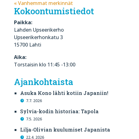
« Vanhemmat merkinnät
Kokoontumistiedot
Paikka:
Lahden Upseerikerho
Upseerikerhonkatu 3
15700 Lahti
Aika:
Torstaisin klo 11:45 -13:00
Ajankohtaista
Asuka Kono lähti kotiin Japaniin!
7.7. 2026
Sylvia-kodin historiaa: Tapola
7.5. 2026
Lilja-Olivian kuulumiset Japanista
22.4. 2026