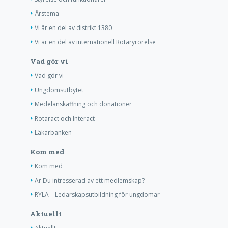
Årstema
Vi är en del av distrikt 1380
Vi är en del av internationell Rotaryrörelse
Vad gör vi
Vad gör vi
Ungdomsutbytet
Medelanskaffning och donationer
Rotaract och Interact
Läkarbanken
Kom med
Kom med
Är Du intresserad av ett medlemskap?
RYLA – Ledarskapsutbildning för ungdomar
Aktuellt