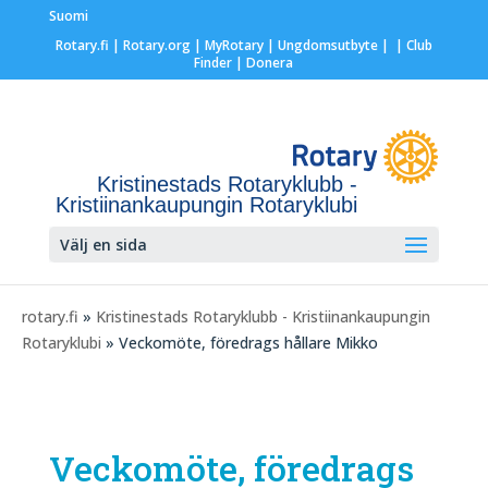
Suomi
Rotary.fi
|
Rotary.org
|
MyRotary |
Ungdomsutbyte
|
| Club
Finder
| Donera
Kristinestads Rotaryklubb -
Kristiinankaupungin Rotaryklubi
Välj en sida
rotary.fi
»
Kristinestads Rotaryklubb - Kristiinankaupungin
Rotaryklubi
» Veckomöte, föredrags hållare Mikko
Veckomöte, föredrags