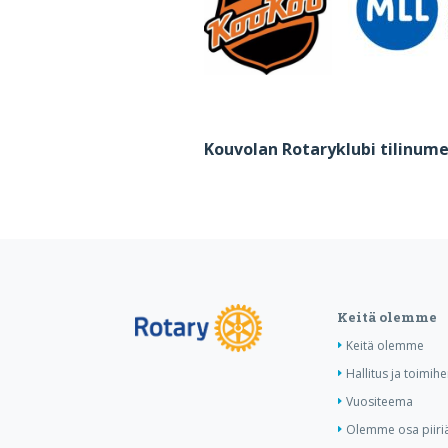
Kouvolan Rotaryklubi tilinume
Keitä olemme
Keitä olemme
Hallitus ja toimihe
Vuositeema
Olemme osa piiri