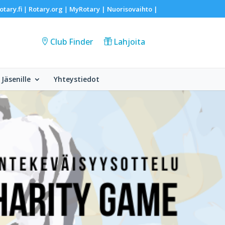
otary.fi
Rotary.org
MyRotary |
Nuorisovaihto
|
|
|
Club Finder
Lahjoita
Jäsenille
Yhteystiedot