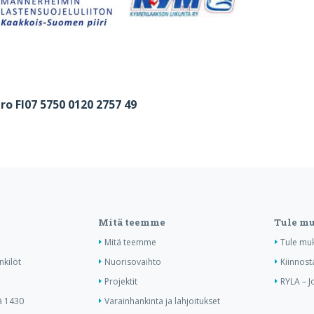
ro FI07 5750 0120 2757 49
Mitä teemme
Tule m
Mitä teemme
Tule mu
nkilöt
Nuorisovaihto
Kiinnost
Projektit
RYLA – J
ä 1430
Varainhankinta ja lahjoitukset