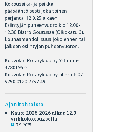
Kokousaika- ja paikka:
pääsääntöisesti joka toinen
perjantai 12.9.25 alkaen.
Esiintyjän puheenvuoro klo 12.00-
12.30 Bistro Goutussa (Oikokatu 3).
Lounasmahdollisuus joko ennen tai
jälkeen esiintyjän puheenvuoron.
Kouvolan Rotaryklubi ry Y-tunnus
3280195-3
Kouvolan Rotaryklubi ry tilinro FI07
5750 0120 2757 49
Ajankohtaista
Kausi 2025-2026 alkaa 12.9.
viikkokokouksella
7.9. 2025