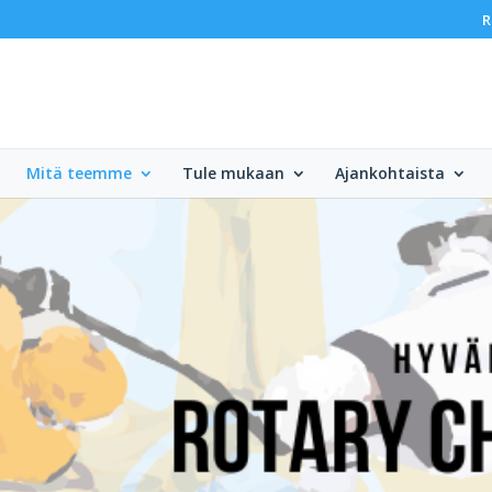
R
Mitä teemme
Tule mukaan
Ajankohtaista