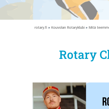
rotary.fi
»
Kouvolan Rotaryklubi
»
Mitä teemm
Rotary C