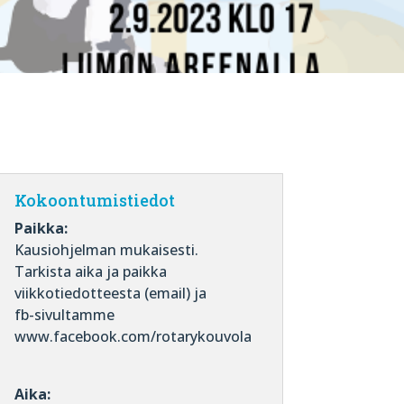
Kokoontumistiedot
Paikka:
Kausiohjelman mukaisesti.
Tarkista aika ja paikka
viikkotiedotteesta (email) ja
fb-sivultamme
www.facebook.com/rotarykouvola
Aika: