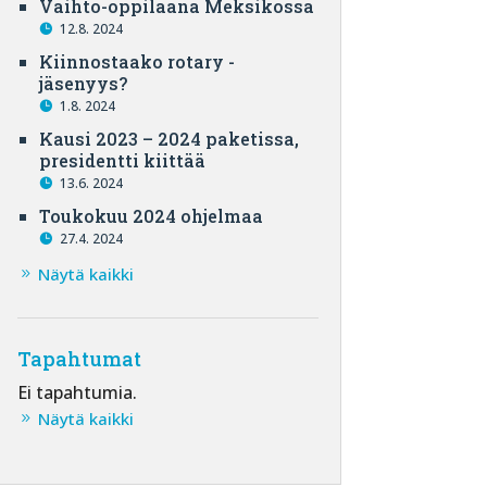
Vaihto-oppilaana Meksikossa
12.8. 2024
Kiinnostaako rotary -
jäsenyys?
1.8. 2024
Kausi 2023 – 2024 paketissa,
presidentti kiittää
13.6. 2024
Toukokuu 2024 ohjelmaa
27.4. 2024
Näytä kaikki
Tapahtumat
Ei tapahtumia.
Näytä kaikki