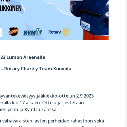
023 Lumon Areenalla
 Rotary Charity Team Kouvola
hyväntekeväisyys jääkiekko-ottelun 2.9.2023
nalla klo 17 alkaen. Ottelu järjestetään
n piirin ja KymLin kanssa.
 vähävaraisten lasten perheiden rahastoon sekä