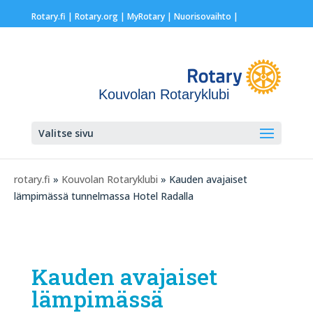
Rotary.fi
|
Rotary.org
|
MyRotary |
Nuorisovaihto
|
Kouvolan Rotaryklubi
Valitse sivu
rotary.fi
»
Kouvolan Rotaryklubi
» Kauden avajaiset
lämpimässä tunnelmassa Hotel Radalla
Kauden avajaiset
lämpimässä