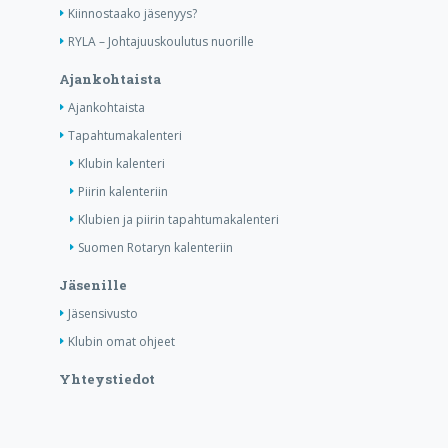
Kiinnostaako jäsenyys?
RYLA – Johtajuuskoulutus nuorille
Ajankohtaista
Ajankohtaista
Tapahtumakalenteri
Klubin kalenteri
Piirin kalenteriin
Klubien ja piirin tapahtumakalenteri
Suomen Rotaryn kalenteriin
Jäsenille
Jäsensivusto
Klubin omat ohjeet
Yhteystiedot