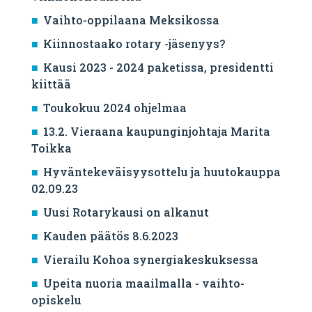
Vaihto-oppilaana Meksikossa
Kiinnostaako rotary -jäsenyys?
Kausi 2023 - 2024 paketissa, presidentti
kiittää
Toukokuu 2024 ohjelmaa
13.2. Vieraana kaupunginjohtaja Marita
Toikka
Hyväntekeväisyysottelu ja huutokauppa
02.09.23
Uusi Rotarykausi on alkanut
Kauden päätös 8.6.2023
Vierailu Kohoa synergiakeskuksessa
Upeita nuoria maailmalla - vaihto-
opiskelu