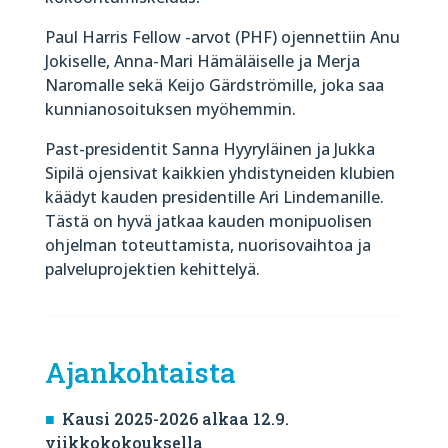
Paul Harris Fellow -arvot (PHF) ojennettiin Anu
Jokiselle, Anna-Mari Hämäläiselle ja Merja
Naromalle sekä Keijo Gärdströmille, joka saa
kunnianosoituksen myöhemmin.
Past-presidentit Sanna Hyyryläinen ja Jukka
Sipilä ojensivat kaikkien yhdistyneiden klubien
käädyt kauden presidentille Ari Lindemanille.
Tästä on hyvä jatkaa kauden monipuolisen
ohjelman toteuttamista, nuorisovaihtoa ja
palveluprojektien kehittelyä.
Ajankohtaista
Kausi 2025-2026 alkaa 12.9.
viikkokokouksella