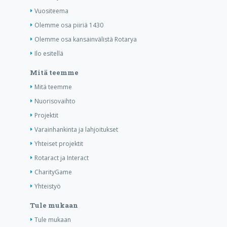
Vuositeema
Olemme osa piiriä 1430
Olemme osa kansainvälistä Rotarya
Ilo esitellä
Mitä teemme
Mitä teemme
Nuorisovaihto
Projektit
Varainhankinta ja lahjoitukset
Yhteiset projektit
Rotaract ja Interact
CharityGame
Yhteistyö
Tule mukaan
Tule mukaan