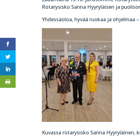
Rotarysisko Sanna Hyyryläisen ja puolison
Yhdessäoloa, hyvää ruokaa ja ohjelmaa – 
Kuvassa rotarysisko Sanna Hyyryläinen, 