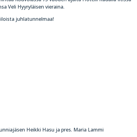
sa Veli Hyyryläisen vieraina.
iloista juhlatunnelmaa!
kunniajäsen Heikki Hasu ja pres. Maria Lammi