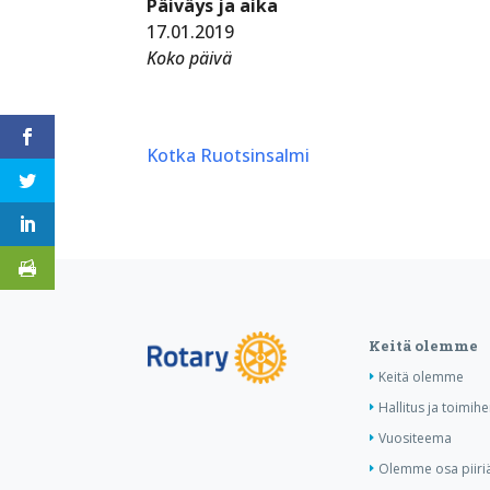
Päiväys ja aika
17.01.2019
Koko päivä
Kotka Ruotsinsalmi
Keitä olemme
Keitä olemme
Hallitus ja toimihe
Vuositeema
Olemme osa piiri