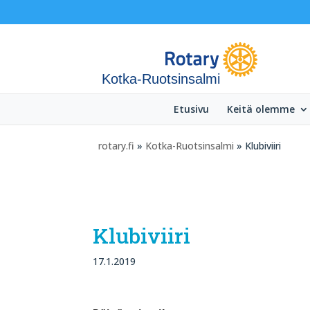
Kotka-Ruotsinsalmi
Etusivu
Keitä olemme
rotary.fi
»
Kotka-Ruotsinsalmi
» Klubiviiri
Klubiviiri
17.1.2019