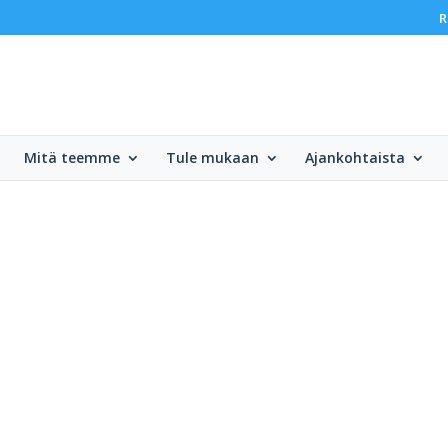
R
Mitä teemme
Tule mukaan
Ajankohtaista