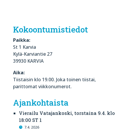
Kokoontumistiedot
Paikka:
St 1 Karvia
Kylä-Karviantie 27
39930 KARVIA
Aika:
Tiistaisin klo 19.00. Joka toinen tiistai,
parittomat viikkonumerot.
Ajankohtaista
Vierailu Vatajankoski, torstaina 9.4. klo
18:00 ST 1
7.4. 2026