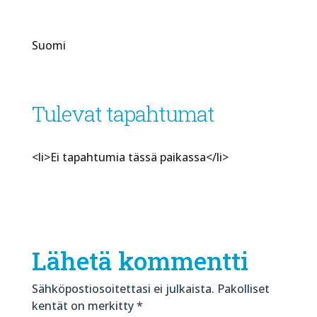
Suomi
Tulevat tapahtumat
<li>Ei tapahtumia tässä paikassa</li>
Lähetä kommentti
Sähköpostiosoitettasi ei julkaista.
Pakolliset
kentät on merkitty
*