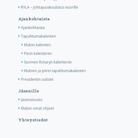
RYLA – Johtajuuskoulutus nuorille
Ajankohtaista
Ajankohtaista
Tapahtumakalenteri
Klubin kalenteri
Piirin kalenteriin
Suomen Rotaryn kalenteriin
Klubien ja piirin tapahtumakalenteri
Presidentin uutiset
Jäsenille
Jäsensivusto
Klubin omat ohjeet
Yhteystiedot