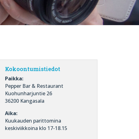
Kokoontumistiedot
Paikka:
Pepper Bar & Restaurant
Kuohunharjuntie 26
36200 Kangasala
Aika:
Kuukauden parittomina
keskiviikkoina klo 17-18.15