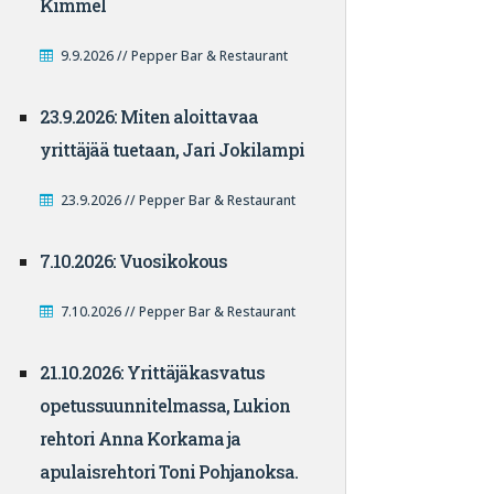
Kimmel
9.9.2026 // Pepper Bar & Restaurant
23.9.2026: Miten aloittavaa
yrittäjää tuetaan, Jari Jokilampi
23.9.2026 // Pepper Bar & Restaurant
7.10.2026: Vuosikokous
7.10.2026 // Pepper Bar & Restaurant
21.10.2026: Yrittäjäkasvatus
opetussuunnitelmassa, Lukion
rehtori Anna Korkama ja
apulaisrehtori Toni Pohjanoksa.