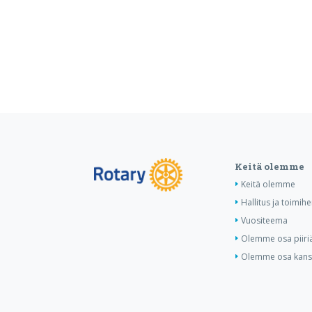
Keitä olemme
Keitä olemme
Hallitus ja toimihe
Vuositeema
Olemme osa piiri
Olemme osa kansa