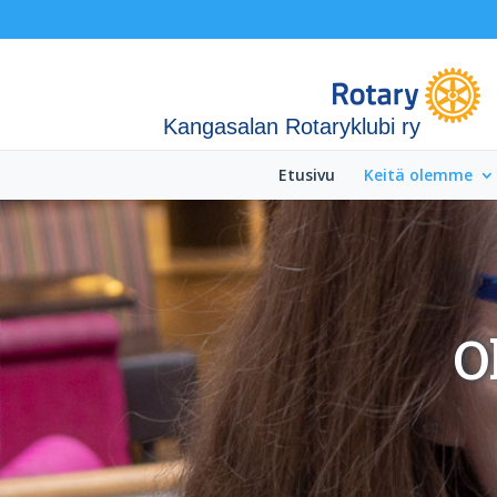
Kangasalan Rotaryklubi ry
Etusivu
Keitä olemme
O