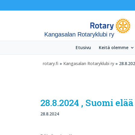
Kangasalan Rotaryklubi ry
Etusivu
Keitä olemme
rotary.fi
»
Kangasalan Rotaryklubi ry
» 28.8.202
28.8.2024 , Suomi elä
28.8.2024