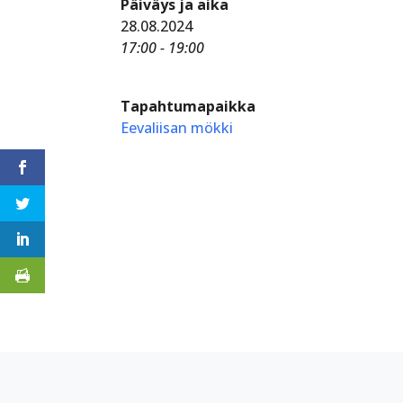
Päiväys ja aika
28.08.2024
17:00 - 19:00
Tapahtumapaikka
Eevaliisan mökki