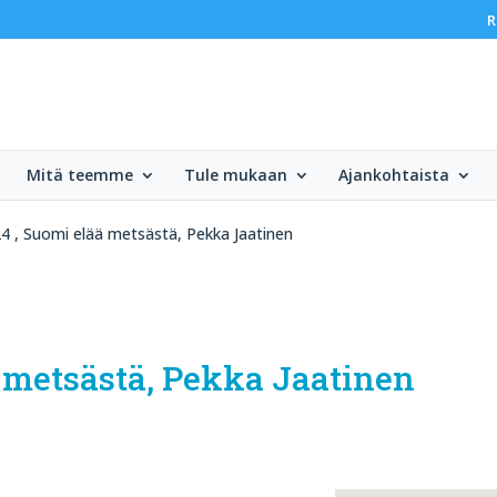
R
Mitä teemme
Tule mukaan
Ajankohtaista
4 , Suomi elää metsästä, Pekka Jaatinen
ä metsästä, Pekka Jaatinen