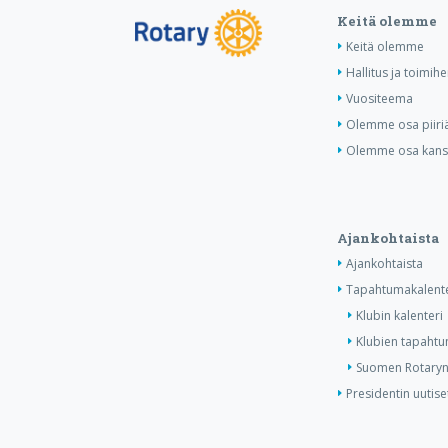
Keitä olemme
Keitä olemme
Hallitus ja toimihe
Vuositeema
Olemme osa piiri
Olemme osa kansa
Ajankohtaista
Ajankohtaista
Tapahtumakalente
Klubin kalenteri
Klubien tapahtum
Suomen Rotaryn 
Presidentin uutise