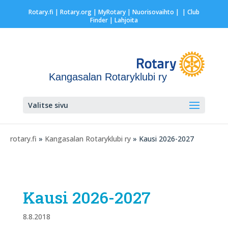
Rotary.fi
|
Rotary.org
|
MyRotary |
Nuorisovaihto
|
| Club
Finder
| Lahjoita
Kangasalan Rotaryklubi ry
Valitse sivu
rotary.fi
»
Kangasalan Rotaryklubi ry
» Kausi 2026-2027
Kausi 2026-2027
8.8.2018