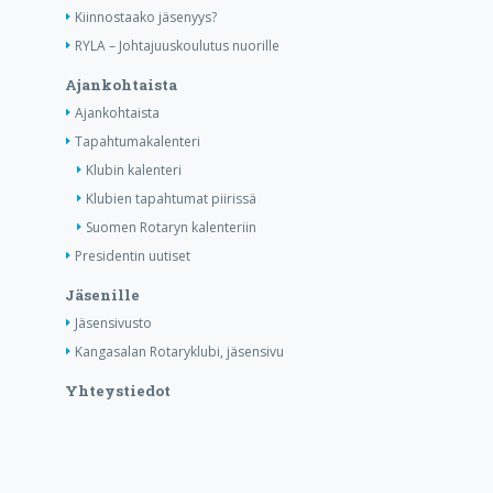
Kiinnostaako jäsenyys?
RYLA – Johtajuuskoulutus nuorille
Ajankohtaista
Ajankohtaista
Tapahtumakalenteri
Klubin kalenteri
Klubien tapahtumat piirissä
Suomen Rotaryn kalenteriin
Presidentin uutiset
Jäsenille
Jäsensivusto
Kangasalan Rotaryklubi, jäsensivu
Yhteystiedot