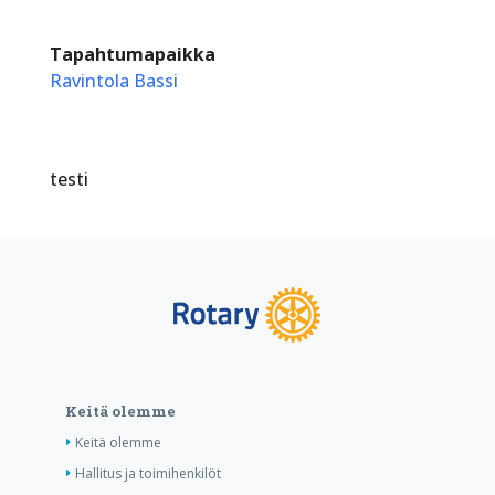
Tapahtumapaikka
Ravintola Bassi
testi
Keitä olemme
Keitä olemme
Hallitus ja toimihenkilöt