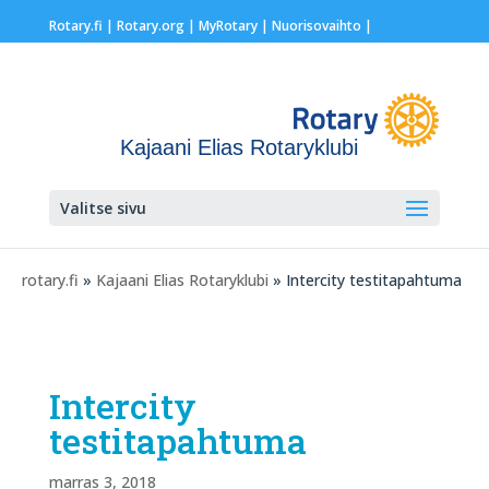
Rotary.fi
|
Rotary.org
|
MyRotary |
Nuorisovaihto
|
Kajaani Elias Rotaryklubi
Valitse sivu
rotary.fi
»
Kajaani Elias Rotaryklubi
» Intercity testitapahtuma
Intercity
testitapahtuma
marras 3, 2018