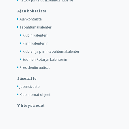
RYLA – Johtajuuskoulutus nuorille
Ajankohtaista
Ajankohtaista
Tapahtumakalenteri
Klubin kalenteri
Piirin kalenteriin
Klubien ja piirin tapahtumakalenteri
Suomen Rotaryn kalenteriin
Presidentin uutiset
Jäsenille
Jäsensivusto
Klubin omat ohjeet
Yhteystiedot