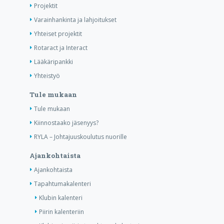
Projektit
Varainhankinta ja lahjoitukset
Yhteiset projektit
Rotaract ja Interact
Lääkäripankki
Yhteistyö
Tule mukaan
Tule mukaan
Kiinnostaako jäsenyys?
RYLA – Johtajuuskoulutus nuorille
Ajankohtaista
Ajankohtaista
Tapahtumakalenteri
Klubin kalenteri
Piirin kalenteriin