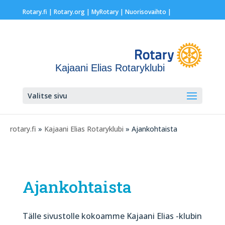
Rotary.fi
|
Rotary.org
|
MyRotary |
Nuorisovaihto
|
Kajaani Elias Rotaryklubi
Valitse sivu
rotary.fi
»
Kajaani Elias Rotaryklubi
» Ajankohtaista
Ajankohtaista
Tälle sivustolle kokoamme Kajaani Elias -klubin