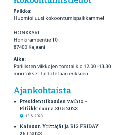
Paikka:
Huomioi uusi kokoontumispaikkamme!
HONKKARI
Honkirämeentie 10
87400 Kajaani
Aika:
Parillisten viikkojen torstai klo 12.00 -13.30
muutokset tiedotetaan erikseen
Ajankohtaista
Presidenttikauden vaihto –
Ritiikkisauna 30.5.2023
13.6. 2023
Kainuun Yrittäjät ja BIG FRIDAY
26.1.2023