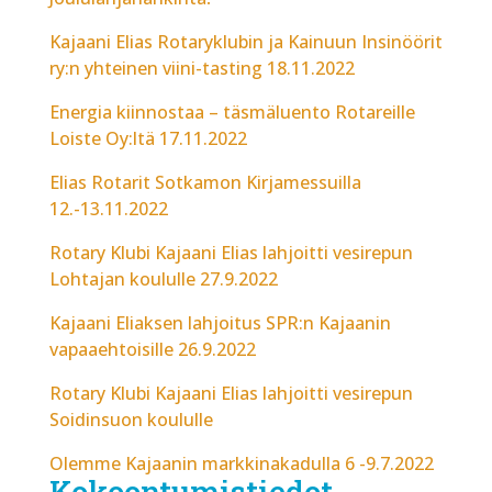
Kajaani Elias Rotaryklubin ja Kainuun Insinöörit
ry:n yhteinen viini-tasting 18.11.2022
Energia kiinnostaa – täsmäluento Rotareille
Loiste Oy:ltä 17.11.2022
Elias Rotarit Sotkamon Kirjamessuilla
12.-13.11.2022
Rotary Klubi Kajaani Elias lahjoitti vesirepun
Lohtajan koululle 27.9.2022
Kajaani Eliaksen lahjoitus SPR:n Kajaanin
vapaaehtoisille 26.9.2022
Rotary Klubi Kajaani Elias lahjoitti vesirepun
Soidinsuon koululle
Olemme Kajaanin markkinakadulla 6 -9.7.2022
Kokoontumistiedot