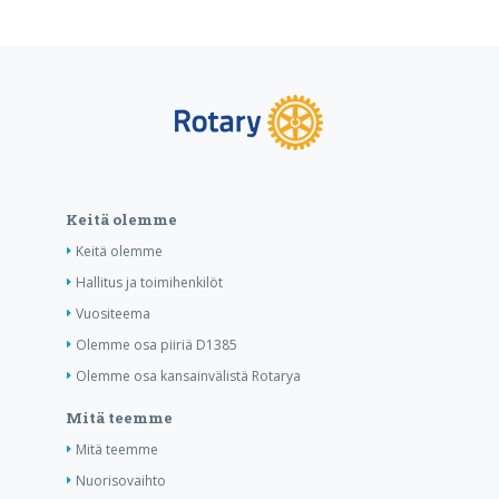
Keitä olemme
Keitä olemme
Hallitus ja toimihenkilöt
Vuositeema
Olemme osa piiriä D1385
Olemme osa kansainvälistä Rotarya
Mitä teemme
Mitä teemme
Nuorisovaihto