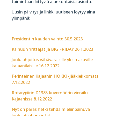
toimintaan liittyviä ajankohtaisia asioita.
Uusin päivitys ja linkki uutiseen löytyy aina
ylimpänä:
Presidentin kauden vaihto 30.5.2023
Kainuun Yrittäjät ja BIG FRIDAY 26.1.2023
Joululahjoitus vähävaraisille yksin asuville
kajaanilaisille 16.12.2022
Perinteinen Kajaanin HOKKI -jääkiekkomatsi
7.12.2022
Rotarypiirin D1385 kuvernöörin vierailu
Kajaanissa 8.12.2022
Nyt on paras hetki tehdä mieliinpainuva
Joululahjahankinta!