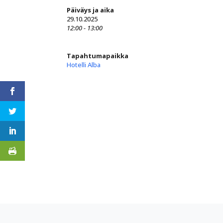
Päiväys ja aika
29.10.2025
12:00 - 13:00
Tapahtumapaikka
Hotelli Alba