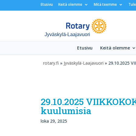
Etusivu
Keitä olemme
Mitä teemme
Tul
Jyväskylä-Laajavuori
Etusivu
Keitä olemme
rotary.fi
»
Jyväskylä-Laajavuori
» 29.10.2025 VI
29.10.2025 VIIKKOKOK
kuulumisia
loka 29, 2025