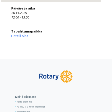
Päiväys ja aika
26.11.2025
12:00 - 13:00
Tapahtumapaikka
Hotelli Alba
Keitä olemme
Keitä olemme
Hallitus ja toimihenkilöt
Vuositeema