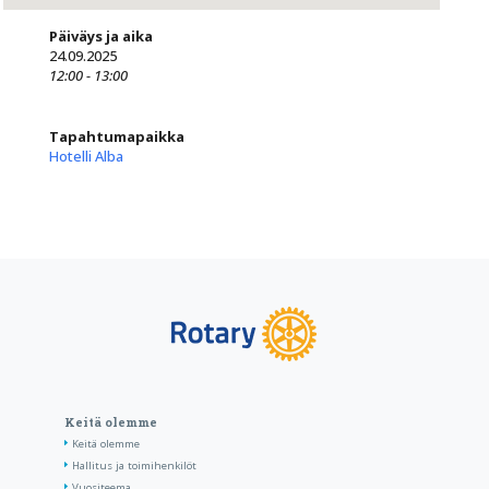
Päiväys ja aika
24.09.2025
12:00 - 13:00
Tapahtumapaikka
Hotelli Alba
Keitä olemme
Keitä olemme
Hallitus ja toimihenkilöt
Vuositeema