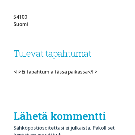
54100
Suomi
Tulevat tapahtumat
<li>Ei tapahtumia tässä paikassa</li>
Lähetä kommentti
Sähköpostiosoitettasi ei julkaista.
Pakolliset
kentät on merkitty
*