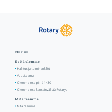
Etusivu
Keitä olemme
Hallitus ja toimihenkilöt
Vuositeema
Olemme osa piiriä 1430
Olemme osa kansainvälistä Rotarya
Mitä teemme
Mitä teemme