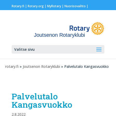
Rotary.fi
|
Rotary.org
|
MyRotary |
Nuorisovaihto
|
Joutsenon Rotaryklubi
Valitse sivu
rotary.fi
»
Joutsenon Rotaryklubi
» Palvelutalo Kangasvuokko
Palvelutalo
Kangasvuokko
2.8.2022