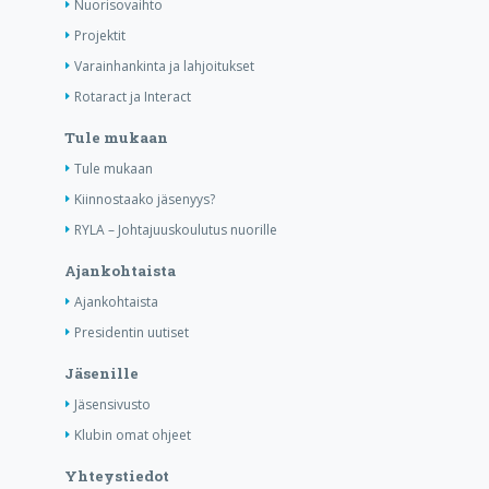
Nuorisovaihto
Projektit
Varainhankinta ja lahjoitukset
Rotaract ja Interact
Tule mukaan
Tule mukaan
Kiinnostaako jäsenyys?
RYLA – Johtajuuskoulutus nuorille
Ajankohtaista
Ajankohtaista
Presidentin uutiset
Jäsenille
Jäsensivusto
Klubin omat ohjeet
Yhteystiedot