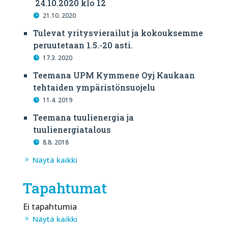
24.10.2020 klo 12
21.10. 2020
Tulevat yritysvierailut ja kokouksemme
peruutetaan 1.5.-20 asti.
17.3. 2020
Teemana UPM Kymmene Oyj Kaukaan
tehtaiden ympäristönsuojelu
11.4. 2019
Teemana tuulienergia ja
tuulienergiatalous
8.8. 2018
Näytä kaikki
Tapahtumat
Ei tapahtumia
Näytä kaikki