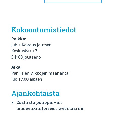
Kokoontumistiedot
Paikka:
Juhla Kokous Joutsen
Keskuskatu 7
54100 Joutseno
Aika:
Parillisien viikkojen maanantai
Klo 17.00 alkaen
Ajankohtaista
Osallistu poliopäivän
mieleenkiintoiseen webinaariin!