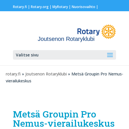
Rotary.fi
|
Rotary.org
|
MyRotary |
Nuorisovaihto
|
Joutsenon Rotaryklubi
Valitse sivu
rotary.fi
»
Joutsenon Rotaryklubi
» Metsä Groupin Pro Nemus-
vierailukeskus
Metsä Groupin Pro
Nemus-vierailukeskus