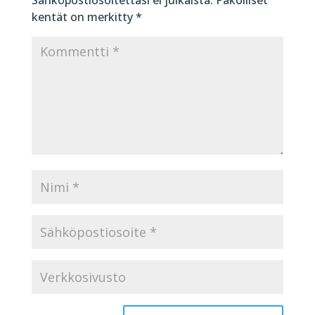
kentät on merkitty
*