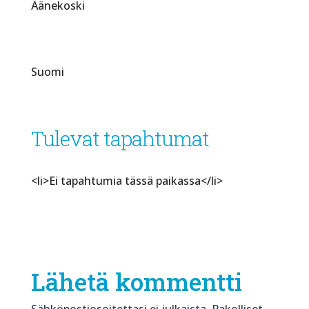
Äänekoski
Suomi
Tulevat tapahtumat
<li>Ei tapahtumia tässä paikassa</li>
Lähetä kommentti
Sähköpostiosoitettasi ei julkaista.
Pakolliset