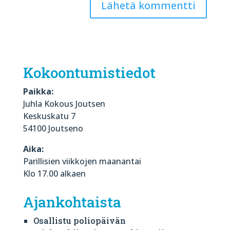
Kokoontumistiedot
Paikka:
Juhla Kokous Joutsen
Keskuskatu 7
54100 Joutseno
Aika:
Parillisien viikkojen maanantai
Klo 17.00 alkaen
Ajankohtaista
Osallistu poliopäivän