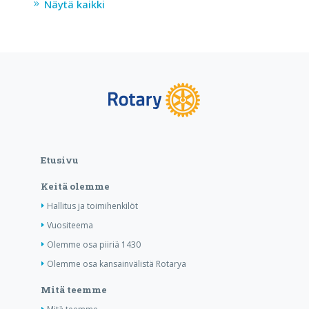
Näytä kaikki
Etusivu
Keitä olemme
Hallitus ja toimihenkilöt
Vuositeema
Olemme osa piiriä 1430
Olemme osa kansainvälistä Rotarya
Mitä teemme