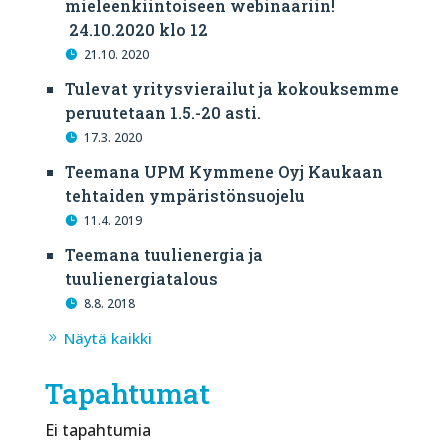
mieleenkiintoiseen webinaariin!
24.10.2020 klo 12
21.10. 2020
Tulevat yritysvierailut ja kokouksemme
peruutetaan 1.5.-20 asti.
17.3. 2020
Teemana UPM Kymmene Oyj Kaukaan
tehtaiden ympäristönsuojelu
11.4. 2019
Teemana tuulienergia ja
tuulienergiatalous
8.8. 2018
Näytä kaikki
Tapahtumat
Ei tapahtumia