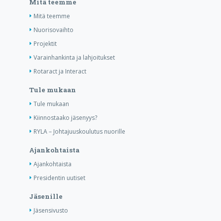
Mitä teemme
Mitä teemme
Nuorisovaihto
Projektit
Varainhankinta ja lahjoitukset
Rotaract ja Interact
Tule mukaan
Tule mukaan
Kiinnostaako jäsenyys?
RYLA – Johtajuuskoulutus nuorille
Ajankohtaista
Ajankohtaista
Presidentin uutiset
Jäsenille
Jäsensivusto