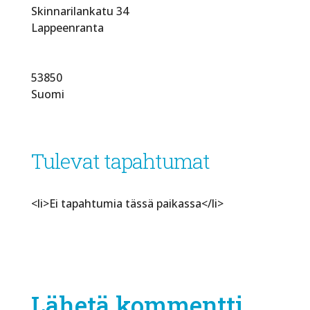
Skinnarilankatu 34
Lappeenranta
53850
Suomi
Tulevat tapahtumat
<li>Ei tapahtumia tässä paikassa</li>
Lähetä kommentti