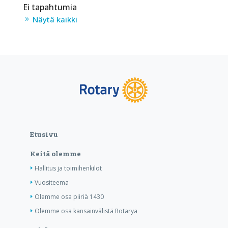
Ei tapahtumia
Näytä kaikki
Etusivu
Keitä olemme
Hallitus ja toimihenkilöt
Vuositeema
Olemme osa piiriä 1430
Olemme osa kansainvälistä Rotarya