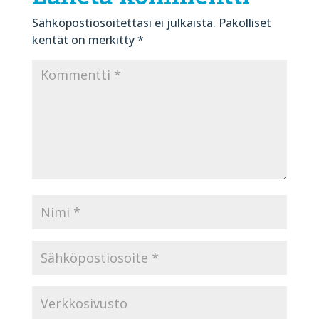
Sähköpostiosoitettasi ei julkaista.
Pakolliset
kentät on merkitty
*