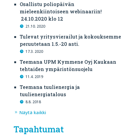
Osallistu poliopäivän
mieleenkiintoiseen webinaariin!
24.10.2020 klo 12
21.10. 2020
Tulevat yritysvierailut ja kokouksemme
peruutetaan 1.5.-20 asti.
17.3. 2020
Teemana UPM Kymmene Oyj Kaukaan
tehtaiden ympäristönsuojelu
11.4. 2019
Teemana tuulienergia ja
tuulienergiatalous
8.8. 2018
Näytä kaikki
Tapahtumat