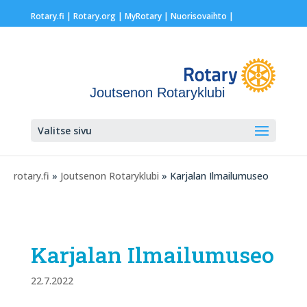
Rotary.fi
|
Rotary.org
|
MyRotary |
Nuorisovaihto
|
Joutsenon Rotaryklubi
Valitse sivu
rotary.fi
»
Joutsenon Rotaryklubi
» Karjalan Ilmailumuseo
Karjalan Ilmailumuseo
22.7.2022