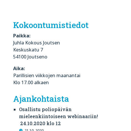
Kokoontumistiedot
Paikka:
Juhla Kokous Joutsen
Keskuskatu 7
54100 Joutseno
Aika:
Parillisien viikkojen maanantai
Klo 17.00 alkaen
Ajankohtaista
Osallistu poliopäivän
mieleenkiintoiseen webinaariin!
24.10.2020 klo 12
21.10. 2020