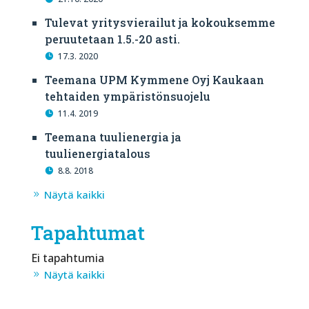
Tulevat yritysvierailut ja kokouksemme
peruutetaan 1.5.-20 asti.
17.3. 2020
Teemana UPM Kymmene Oyj Kaukaan
tehtaiden ympäristönsuojelu
11.4. 2019
Teemana tuulienergia ja
tuulienergiatalous
8.8. 2018
Näytä kaikki
Tapahtumat
Ei tapahtumia
Näytä kaikki