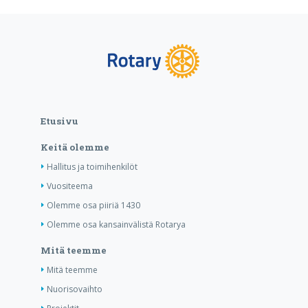
Etusivu
Keitä olemme
Hallitus ja toimihenkilöt
Vuositeema
Olemme osa piiriä 1430
Olemme osa kansainvälistä Rotarya
Mitä teemme
Mitä teemme
Nuorisovaihto