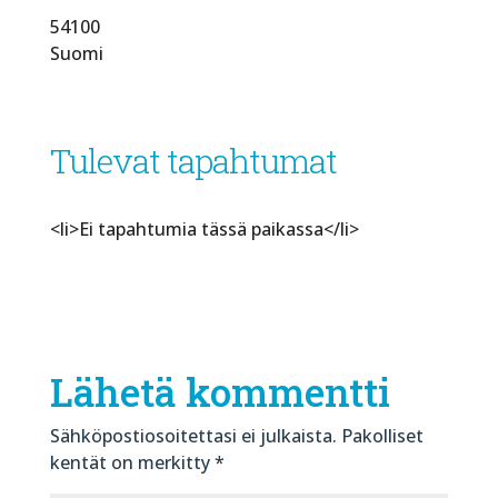
54100
Suomi
Tulevat tapahtumat
<li>Ei tapahtumia tässä paikassa</li>
Lähetä kommentti
Sähköpostiosoitettasi ei julkaista.
Pakolliset
kentät on merkitty
*