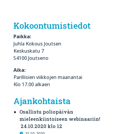
Kokoontumistiedot
Paikka:
Juhla Kokous Joutsen
Keskuskatu 7
54100 Joutseno
Aika:
Parillisien viikkojen maanantai
Klo 17.00 alkaen
Ajankohtaista
Osallistu poliopäivän
mieleenkiintoiseen webinaariin!
24.10.2020 klo 12
21.10. 2020