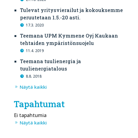
Tulevat yritysvierailut ja kokouksemme
peruutetaan 1.5.-20 asti.
17.3. 2020
Teemana UPM Kymmene Oyj Kaukaan
tehtaiden ympäristönsuojelu
11.4. 2019
Teemana tuulienergia ja
tuulienergiatalous
8.8. 2018
Näytä kaikki
Tapahtumat
Ei tapahtumia
Näytä kaikki