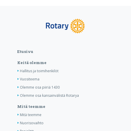
Etusivu
Keitä olemme
Hallitus ja toimihenkilöt
Vuositeema
Olemme osa piiriä 1430
Olemme osa kansainvälistä Rotarya
Mitä teemme
Mitä teemme
Nuorisovaihto