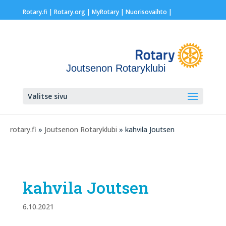
Rotary.fi
|
Rotary.org
|
MyRotary |
Nuorisovaihto
|
Joutsenon Rotaryklubi
Valitse sivu
rotary.fi
»
Joutsenon Rotaryklubi
» kahvila Joutsen
kahvila Joutsen
6.10.2021