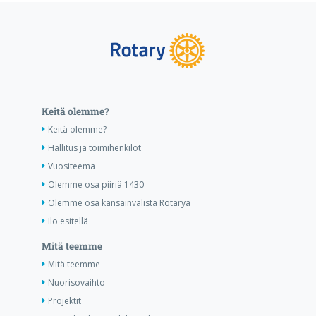
Keitä olemme?
Keitä olemme?
Hallitus ja toimihenkilöt
Vuositeema
Olemme osa piiriä 1430
Olemme osa kansainvälistä Rotarya
Ilo esitellä
Mitä teemme
Mitä teemme
Nuorisovaihto
Projektit