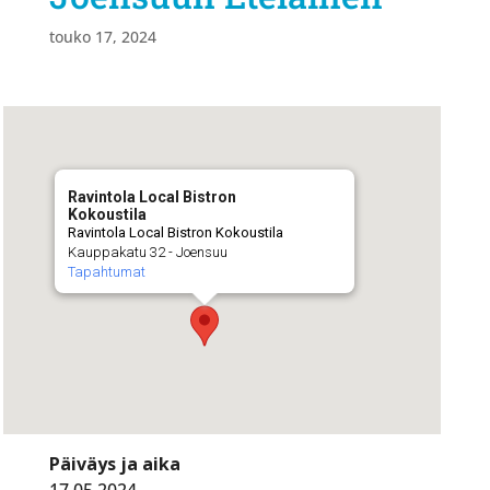
touko 17, 2024
Ravintola Local Bistron
Kokoustila
Ravintola Local Bistron Kokoustila
Kauppakatu 32 - Joensuu
Tapahtumat
Päiväys ja aika
17.05.2024