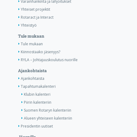
Varainhankinta ja lahjoitukset
Yhteiset projektit
Rotaract ja Interact
Yhteistyö
Tule mukaan
Tule mukaan
Kiinnostaako jäsenyys?
RYLA – Johtajuuskoulutus nuorille
Ajankohtaista
Ajankohtaista
Tapahtumakalenteri
Klubin kalenteri
Piirin kalenteriin
Suomen Rotaryn kalenteriin
Alueen yhteiseen kalenteriin
Presidentin uutiset