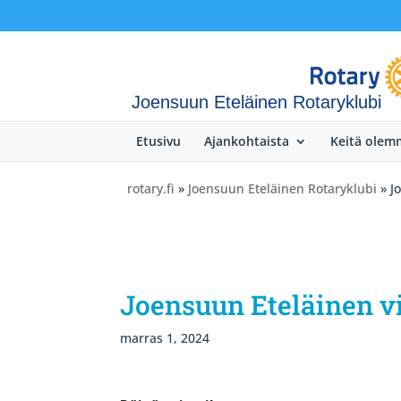
Joensuun Eteläinen Rotaryklubi
Etusivu
Ajankohtaista
Keitä olem
rotary.fi
»
Joensuun Eteläinen Rotaryklubi
» J
Joensuun Eteläinen vi
marras 1, 2024