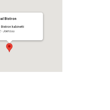
cal Bistron
 Bistron kabinetti
 - Joensuu