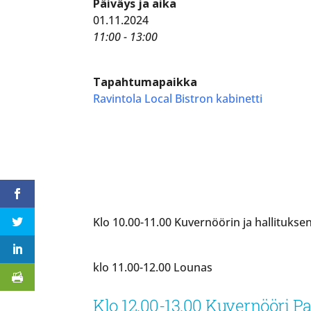
Päiväys ja aika
01.11.2024
11:00 - 13:00
Tapahtumapaikka
Ravintola Local Bistron kabinetti
Klo 10.00-11.00 Kuvernöörin ja hallituks
klo 11.00-12.00 Lounas
Klo 12.00-13.00 Kuvernööri 