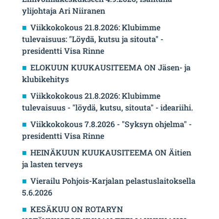
ylijohtaja Ari Niiranen
Viikkokokous 21.8.2026: Klubimme
tulevaisuus: "Löydä, kutsu ja sitouta" -
presidentti Visa Rinne
ELOKUUN KUUKAUSITEEMA ON Jäsen- ja
klubikehitys
Viikkokokous 21.8.2026: Klubimme
tulevaisuus - "löydä, kutsu, sitouta" - ideariihi.
Viikkokokous 7.8.2026 - "Syksyn ohjelma" -
presidentti Visa Rinne
HEINÄKUUN KUUKAUSITEEMA ON Äitien
ja lasten terveys
Vierailu Pohjois-Karjalan pelastuslaitoksella
5.6.2026
KESÄKUU ON ROTARYN