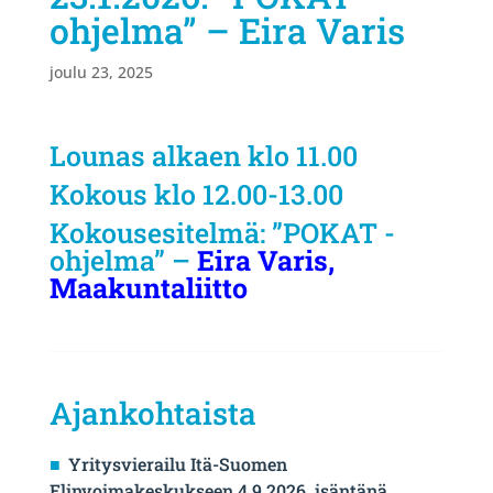
ohjelma” – Eira Varis
joulu 23, 2025
Lounas alkaen klo 11.00
Kokous klo 12.00-13.00
Kokousesitelmä: ”POKAT -
ohjelma” –
Eira Varis,
Maakuntaliitto
Ajankohtaista
Yritysvierailu Itä-Suomen
Elinvoimakeskukseen 4.9.2026, isäntänä