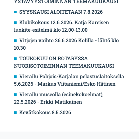
YSTÄVYYSTOIMINNAN TEEMAKUUKAUSI
SYYSKAUSI ALOITETAAN 7.8.2026
Klubikokous 12.6.2026. Katja Kareisen
luokite-esitelmä klo 12.00-13.00
Vitjojen vaihto 26.6.2026 Kolilla - lähtö klo
10.30
TOUKOKUU ON ROTARYSSA
NUORISOTOIMINNAN TEEMAKUUKAUSI
Vierailu Pohjois-Karjalan pelastuslaitoksella
5.6.2026 - Markus Viitaniemi/Esko Hätinen
Vierailu museolla (esinekokoelmat),
22.5.2026 - Erkki Matikainen
Kevätkokous 8.5.2026