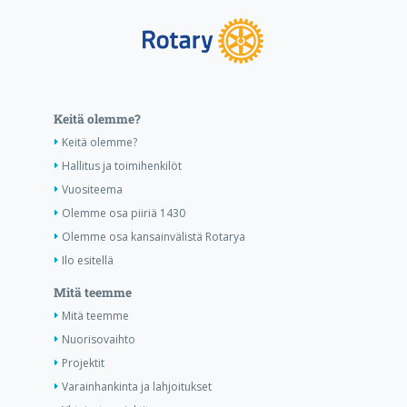
Keitä olemme?
Keitä olemme?
Hallitus ja toimihenkilöt
Vuositeema
Olemme osa piiriä 1430
Olemme osa kansainvälistä Rotarya
Ilo esitellä
Mitä teemme
Mitä teemme
Nuorisovaihto
Projektit
Varainhankinta ja lahjoitukset