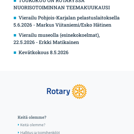
TOUKOKUU ON ROTARYSSA
NUORISOTOIMINNAN TEEMAKUUKAUSI
Vierailu Pohjois-Karjalan pelastuslaitoksella
5.6.2026 - Markus Viitaniemi/Esko Hätinen
Vierailu museolla (esinekokoelmat),
22.5.2026 - Erkki Matikainen
Kevätkokous 8.5.2026
Keitä olemme?
Keitä olemme?
Hallitus ja toimihenkilöt