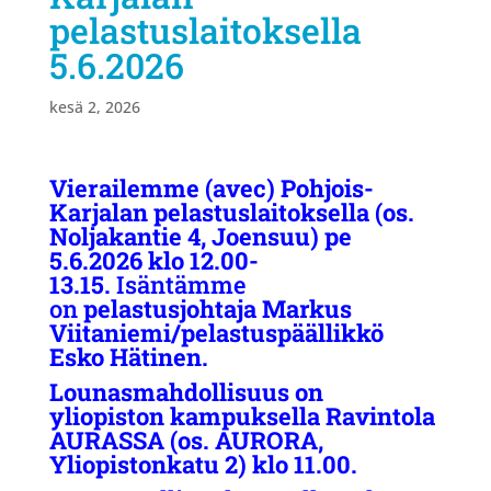
pelastuslaitoksella
5.6.2026
kesä 2, 2026
Vierailemme (avec) Pohjois-
Karjalan pelastuslaitoksella (os.
Noljakantie 4, Joensuu) pe
5.6.2026 klo 12.00-
13.15.
Isäntämme
on
pelastusjohtaja Markus
Viitaniemi/pelastuspäällikkö
Esko Hätinen.
Lounasmahdollisuus on
yliopiston kampuksella Ravintola
AURASSA (os. AURORA,
Yliopistonkatu 2) klo 11.00.