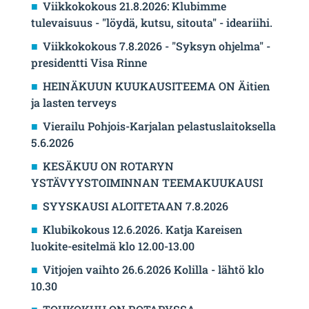
Viikkokokous 21.8.2026: Klubimme
tulevaisuus - "löydä, kutsu, sitouta" - ideariihi.
Viikkokokous 7.8.2026 - "Syksyn ohjelma" -
presidentti Visa Rinne
HEINÄKUUN KUUKAUSITEEMA ON Äitien
ja lasten terveys
Vierailu Pohjois-Karjalan pelastuslaitoksella
5.6.2026
KESÄKUU ON ROTARYN
YSTÄVYYSTOIMINNAN TEEMAKUUKAUSI
SYYSKAUSI ALOITETAAN 7.8.2026
Klubikokous 12.6.2026. Katja Kareisen
luokite-esitelmä klo 12.00-13.00
Vitjojen vaihto 26.6.2026 Kolilla - lähtö klo
10.30