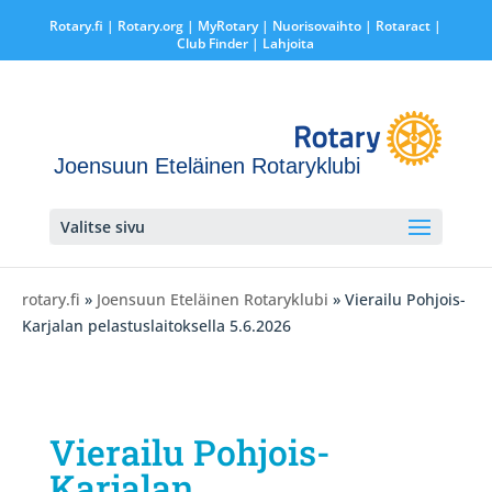
Rotary.fi
|
Rotary.org
|
MyRotary |
Nuorisovaihto
|
Rotaract
|
Club Finder
| Lahjoita
Joensuun Eteläinen Rotaryklubi
Valitse sivu
rotary.fi
»
Joensuun Eteläinen Rotaryklubi
» Vierailu Pohjois-
Karjalan pelastuslaitoksella 5.6.2026
Vierailu Pohjois-
Karjalan