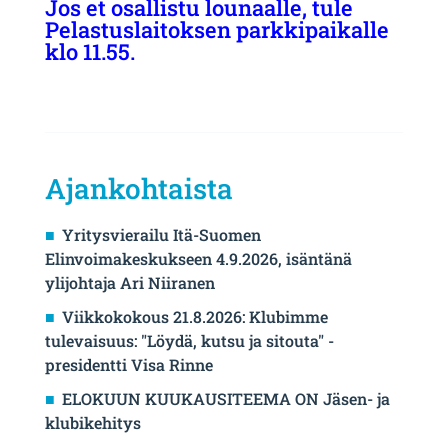
Jos et osallistu lounaalle, tule
Pelastuslaitoksen parkkipaikalle
klo 11.55.
Ajankohtaista
Yritysvierailu Itä-Suomen
Elinvoimakeskukseen 4.9.2026, isäntänä
ylijohtaja Ari Niiranen
Viikkokokous 21.8.2026: Klubimme
tulevaisuus: "Löydä, kutsu ja sitouta" -
presidentti Visa Rinne
ELOKUUN KUUKAUSITEEMA ON Jäsen- ja
klubikehitys