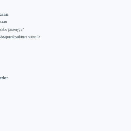
kaan
kaan
aako jäsenyys?
ohtajuuskoulutus nuorille
edot