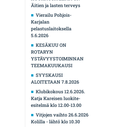
Äitien ja lasten terveys
Vierailu Pohjois-
Karjalan
pelastuslaitoksella
5.6.2026
KESÄKUU ON
ROTARYN
YSTÄVYYSTOIMINNAN
TEEMAKUUKAUSI
SYYSKAUSI
ALOITETAAN 7.8.2026
Klubikokous 12.6.2026.
Katja Kareisen luokite-
esitelmä klo 12.00-13.00
Vitjojen vaihto 26.6.2026
Kolilla - lähtö klo 10.30