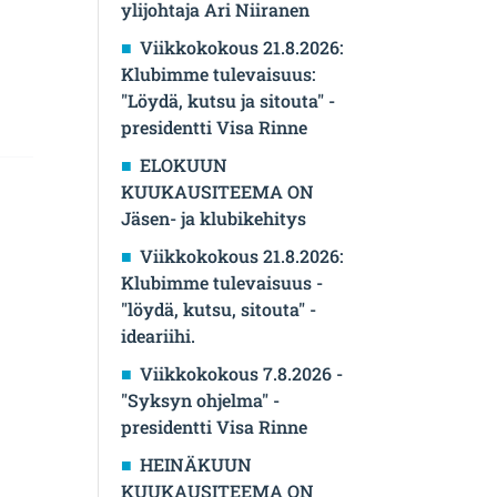
ylijohtaja Ari Niiranen
Viikkokokous 21.8.2026:
Klubimme tulevaisuus:
"Löydä, kutsu ja sitouta" -
presidentti Visa Rinne
ELOKUUN
KUUKAUSITEEMA ON
Jäsen- ja klubikehitys
Viikkokokous 21.8.2026:
Klubimme tulevaisuus -
"löydä, kutsu, sitouta" -
ideariihi.
Viikkokokous 7.8.2026 -
"Syksyn ohjelma" -
presidentti Visa Rinne
HEINÄKUUN
KUUKAUSITEEMA ON