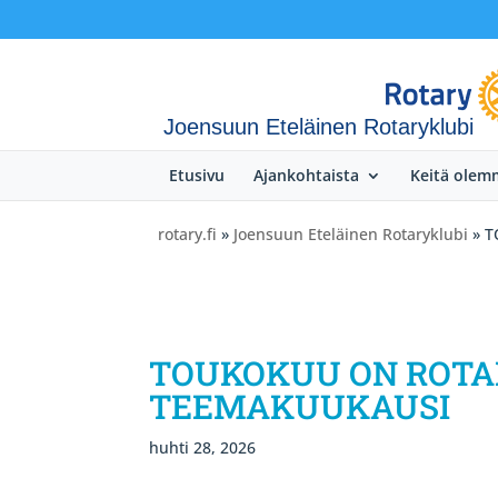
Joensuun Eteläinen Rotaryklubi
Etusivu
Ajankohtaista
Keitä olem
rotary.fi
»
Joensuun Eteläinen Rotaryklubi
» T
TOUKOKUU ON ROTA
TEEMAKUUKAUSI
huhti 28, 2026