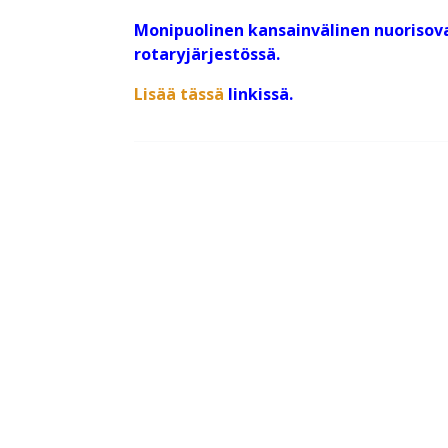
Monipuolinen kansainvälinen nuorisova
rotaryjärjestössä.
Lisää tässä
linkissä.