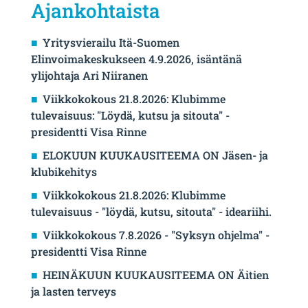
Ajankohtaista
Yritysvierailu Itä-Suomen
Elinvoimakeskukseen 4.9.2026, isäntänä
ylijohtaja Ari Niiranen
Viikkokokous 21.8.2026: Klubimme
tulevaisuus: "Löydä, kutsu ja sitouta" -
presidentti Visa Rinne
ELOKUUN KUUKAUSITEEMA ON Jäsen- ja
klubikehitys
Viikkokokous 21.8.2026: Klubimme
tulevaisuus - "löydä, kutsu, sitouta" - ideariihi.
Viikkokokous 7.8.2026 - "Syksyn ohjelma" -
presidentti Visa Rinne
HEINÄKUUN KUUKAUSITEEMA ON Äitien
ja lasten terveys