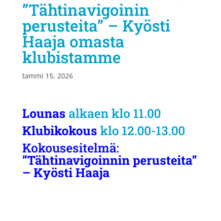
”Tähtinavigoinin
perusteita” – Kyösti
Haaja omasta
klubistamme
tammi 15, 2026
Lounas
alkaen klo 11.00
Klubikokous
klo 12.00-13.00
Kokousesitelmä:
”Tähtinavigoinnin perusteita”
– Kyösti Haaja