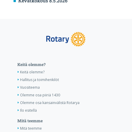
Kevätkokous 8.5.2026
Keitä olemme?
Keitä olemme?
Hallitus ja toimihenkilöt
Vuositeema
Olemme osa piiriä 1430
Olemme osa kansainvälistä Rotarya
Ilo esitellä
Mitä teemme
Mitä teemme