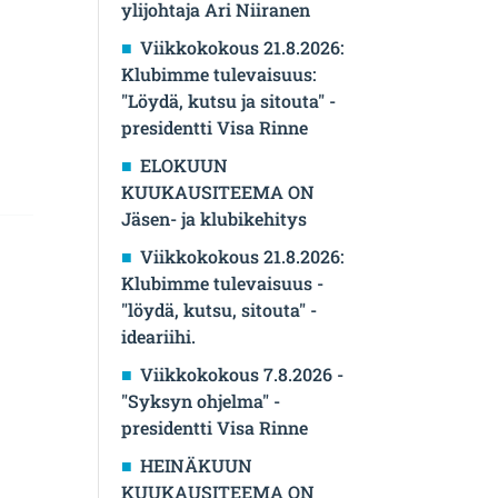
ylijohtaja Ari Niiranen
Viikkokokous 21.8.2026:
Klubimme tulevaisuus:
"Löydä, kutsu ja sitouta" -
presidentti Visa Rinne
ELOKUUN
KUUKAUSITEEMA ON
Jäsen- ja klubikehitys
Viikkokokous 21.8.2026:
Klubimme tulevaisuus -
"löydä, kutsu, sitouta" -
ideariihi.
Viikkokokous 7.8.2026 -
"Syksyn ohjelma" -
presidentti Visa Rinne
HEINÄKUUN
KUUKAUSITEEMA ON