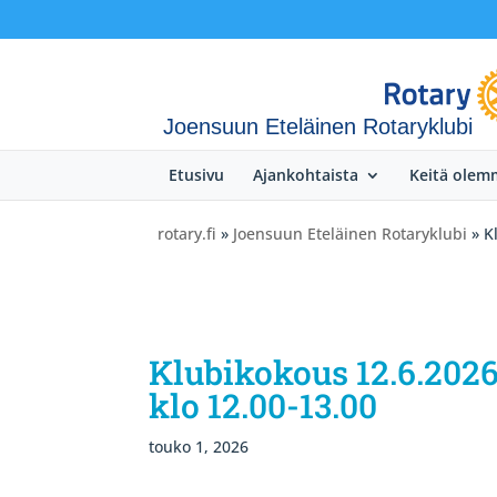
Joensuun Eteläinen Rotaryklubi
Etusivu
Ajankohtaista
Keitä olem
rotary.fi
»
Joensuun Eteläinen Rotaryklubi
» K
Klubikokous 12.6.2026
klo 12.00-13.00
touko 1, 2026