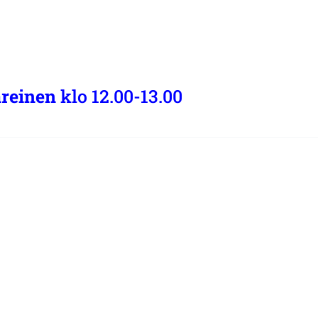
areinen
klo 12.00-13.00