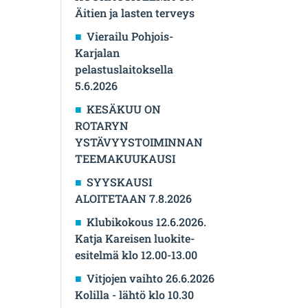
Äitien ja lasten terveys
Vierailu Pohjois-
Karjalan
pelastuslaitoksella
5.6.2026
KESÄKUU ON
ROTARYN
YSTÄVYYSTOIMINNAN
TEEMAKUUKAUSI
SYYSKAUSI
ALOITETAAN 7.8.2026
Klubikokous 12.6.2026.
Katja Kareisen luokite-
esitelmä klo 12.00-13.00
Vitjojen vaihto 26.6.2026
Kolilla - lähtö klo 10.30