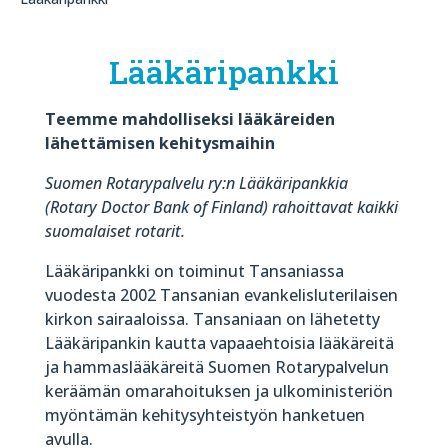
Lääkäripankki
Teemme mahdolliseksi lääkäreiden
lähettämisen kehitysmaihin
Suomen Rotarypalvelu ry:n Lääkäripankkia
(Rotary Doctor Bank of Finland) rahoittavat kaikki
suomalaiset rotarit.
Lääkäripankki on toiminut Tansaniassa
vuodesta 2002 Tansanian evankelisluterilaisen
kirkon sairaaloissa. Tansaniaan on lähetetty
Lääkäripankin kautta vapaaehtoisia lääkäreitä
ja hammaslääkäreitä Suomen Rotarypalvelun
keräämän omarahoituksen ja ulkoministeriön
myöntämän kehitysyhteistyön hanketuen
avulla.