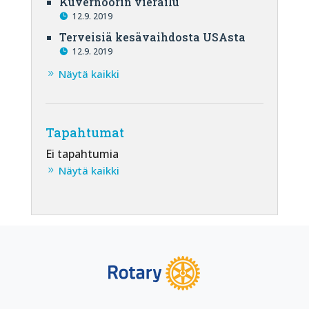
Kuvernöörin vierailu
12.9. 2019
Terveisiä kesävaihdosta USAsta
12.9. 2019
Näytä kaikki
Tapahtumat
Ei tapahtumia
Näytä kaikki