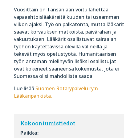
Vuosittain on Tansaniaan voitu lähettää
vapaaehtoislääkäreitä kuuden tai useamman
viikon ajaksi. Työ on palkatonta, mutta lääkärit
saavat korvauksen matkoista, päivärahan ja
vakuutuksen. Lääkärit osallistuvat sairaalan
työhön käytettävissä olevilla välineillä ja
tekevät myös opetustyötä. Humanitaarisen
työn antaman mielihyvän lisäksi osallistujat
ovat kokeneet saaneensa kokemusta, jota ei
Suomessa olisi mahdollista saada.
Lue lisää
Suomen Rotarypalvelu ry:n
Lääkäripankista.
Kokoontumistiedot
Paikka: