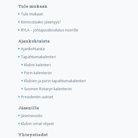
Tule mukaan
Tule mukaan
Kiinnostaako jäsenyys?
RYLA – Johtajuuskoulutus nuorille
Ajankohtaista
Ajankohtaista
Tapahtumakalenteri
Klubin kalenteri
Piirin kalenteriin
Klubien ja piirin tapahtumakalenteri
Suomen Rotaryn kalenteriin
Presidentin uutiset
Jäsenille
Jäsensivusto
Klubin omat ohjeet
Yhteystiedot