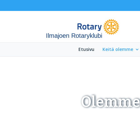
Ilmajoen Rotaryklubi
Etusivu
Keitä olemme
Olemme 