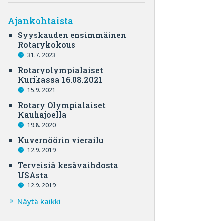
Ajankohtaista
Syyskauden ensimmäinen
Rotarykokous
31.7. 2023
Rotaryolympialaiset
Kurikassa 16.08.2021
15.9. 2021
Rotary Olympialaiset
Kauhajoella
19.8. 2020
Kuvernöörin vierailu
12.9. 2019
Terveisiä kesävaihdosta
USAsta
12.9. 2019
Näytä kaikki