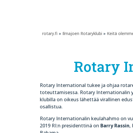
rotary.fi
»
Ilmajoen Rotaryklubi
»
Keitä olemm
Rotary I
Rotary International tukee ja ohjaa rotar
toteuttamisessa. Rotary Internationalin y
klubilla on oikeus lähettää virallinen edus
osallistua.
Rotary Internationalin keulahahmo on vu
2019 RI:n presidenttinä on
Barry Rassin
,
Bahama.