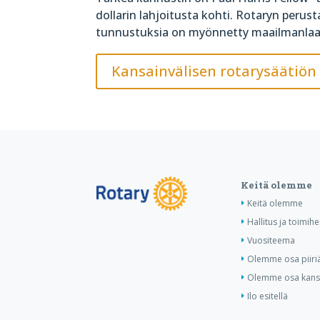
dollarin lahjoitusta kohti. Rotaryn perus
tunnustuksia on myönnetty maailmanlaaju
Kansainvälisen rotarysäätiön 
Keitä olemme
Keitä olemme
Hallitus ja toimihe
Vuositeema
Olemme osa piiri
Olemme osa kansa
Ilo esitellä