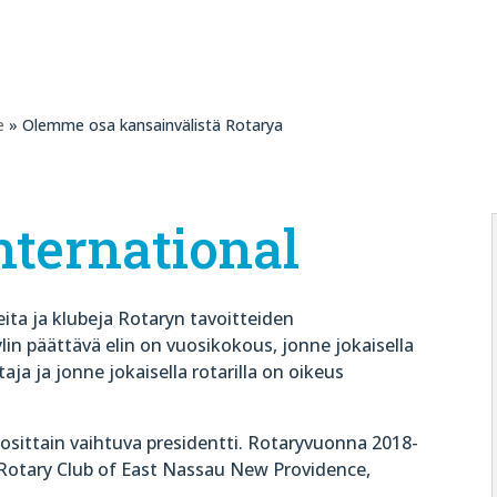
e
» Olemme osa kansainvälistä Rotarya
nternational
eita ja klubeja Rotaryn tavoitteiden
lin päättävä elin on vuosikokous, jonne jokaisella
taja ja jonne jokaisella rotarilla on oikeus
osittain vaihtuva presidentti. Rotaryvuonna 2018-
 Rotary Club of East Nassau New Providence,